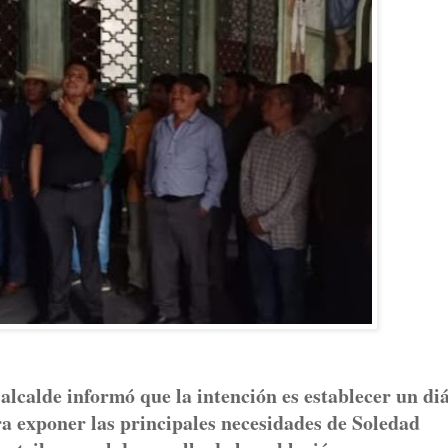
lcalde informó que la intención es establecer un di
ara exponer las principales necesidades de Soledad