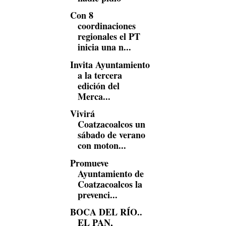
Con 8
coordinaciones
regionales el PT
inicia una n...
Invita Ayuntamiento
a la tercera
edición del
Merca...
Vivirá
Coatzacoalcos un
sábado de verano
con moton...
Promueve
Ayuntamiento de
Coatzacoalcos la
prevenci...
BOCA DEL RÍO..
EL PAN,