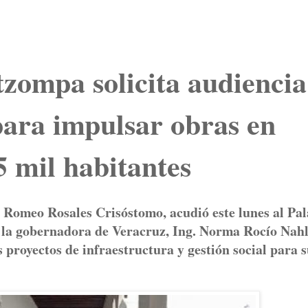
tzompa solicita audiencia
ara impulsar obras en
5 mil habitantes
 Romeo Rosales Crisóstomo, acudió este lunes al Pal
n la gobernadora de Veracruz, Ing. Norma Rocío Nah
 proyectos de infraestructura y gestión social para 