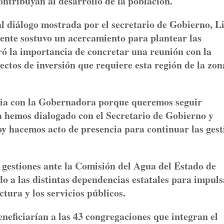
ntribuyan al desarrollo de la población.
l diálogo mostrada por el secretario de Gobierno, Li
nte sostuvo un acercamiento para plantear las
ró la importancia de concretar una reunión con la
ctos de inversión que requiere esta región de la zon
cia con la Gobernadora porque queremos seguir
a hemos dialogado con el Secretario de Gobierno y
y hacemos acto de presencia para continuar las gest
gestiones ante la Comisión del Agua del Estado de
 a las distintas dependencias estatales para impuls
tura y los servicios públicos.
eneficiarían a las 43 congregaciones que integran el