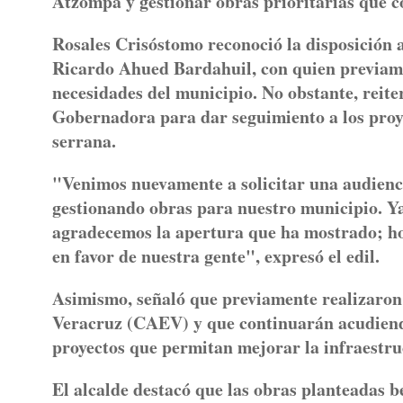
Atzompa y gestionar obras prioritarias que co
Rosales Crisóstomo reconoció la disposición a
Ricardo Ahued Bardahuil, con quien previame
necesidades del municipio. No obstante, reite
Gobernadora para dar seguimiento a los proye
serrana.
"Venimos nuevamente a solicitar una audien
gestionando obras para nuestro municipio. Y
agradecemos la apertura que ha mostrado; ho
en favor de nuestra gente", expresó el edil.
Asimismo, señaló que previamente realizaron 
Veracruz (CAEV) y que continuarán acudiendo
proyectos que permitan mejorar la infraestruc
El alcalde destacó que las obras planteadas b