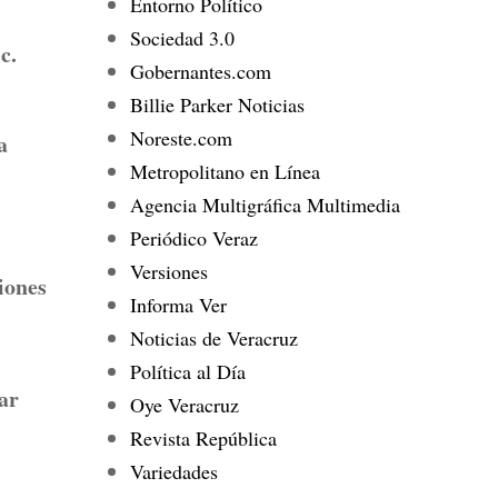
Entorno Político
Sociedad 3.0
c.
Gobernantes.com
Billie Parker Noticias
Noreste.com
a
Metropolitano en Línea
Agencia Multigráfica Multimedia
Periódico Veraz
Versiones
iones
Informa Ver
Noticias de Veracruz
Política al Día
ar
Oye Veracruz
Revista República
Variedades