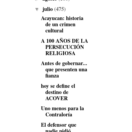
julio
(475)
▼
Acayucan: historia
de un crimen
cultural
A 100 AÑOS DE LA
PERSECUCIÓN
RELIGIOSA
Antes de gobernar...
que presenten una
fianza
hoy se define el
destino de
ACOVER
Uno menos para la
Contraloría
El defensor que
nadie pidió