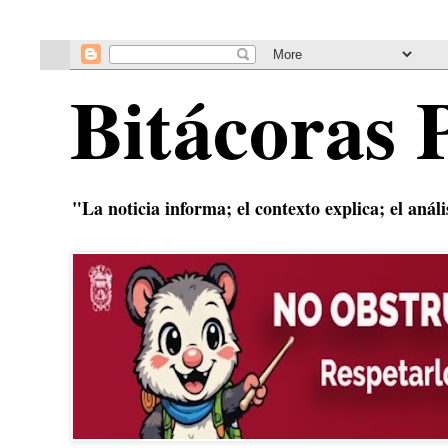
Bitácoras 
"La noticia informa; el contexto explica; el anál