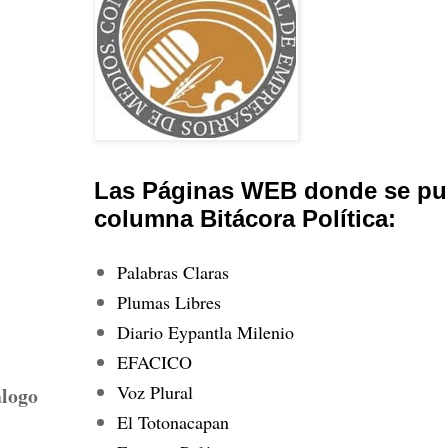
Las Páginas WEB donde se pub
columna Bitácora Política:
Palabras Claras
Plumas Libres
Diario Eypantla Milenio
EFACICO
Voz Plural
álogo
El Totonacapan