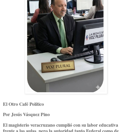
El Otro Café Político
Por Jesús Vásquez Pino
El magisterio veracruzano cumplió con su labor educativa
frente a las aulas, pero la autoridad tanto Federal como de