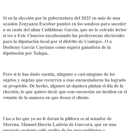
Si en la elección por la gubernatura del 2025 en más de una
ocasión Zenyazen Escobar punteó en los sondeos para suceder
a su cuate del alma Cuitláhuac García, que no te extrañe lector
si ves a Eric Cisneros encabezando las preferencias electorales
para la diputación local por el distrito de Coatepec. O a
Dorheny García Cayetano como segura ganadora de la
diputación por Xalapa.
Pero si te has dado cuenta, ninguno o casi ninguno de los
sujetos y sujetas que recurren a esas encuestadoras ha logrado
su propósito. De hecho, algunos ni siquiera pintan el día de la
elección, lo que quiere decir que esas encuestas no inciden en el
votante de la manera en que desea el cliente.
Uno a los que ya no le doran la píldora es al senador de
Morena, Manuel Huerta Ladrón de Guevara, que en una
encuesta reciente salió arriba de los precandidatos y