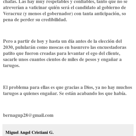
chafas. Las hay muy respetables y confiables, tanto que no se
atreverían a vaticinar quién será el candidato al gobierno de
Veracruz (y menos el gobernador) con tanta anticipación, so
pena de perder su credibilidad.
Pero a partir de hoy y hasta un día antes de la elección del
2030, pulularán como moscas en basurero las encuestadoras
patito que fueron creadas para levantar el ego del cliente,
sacarle unos cuantos cientos de miles de pesos y engañar a
tarugos.
El problema para ellas es que gracias a Dios, ya no hay muchos
tarugos a quienes engañar. Se están acabando los que había.
bernagup28@gmail.com
Miguel Angel Cristiani G.