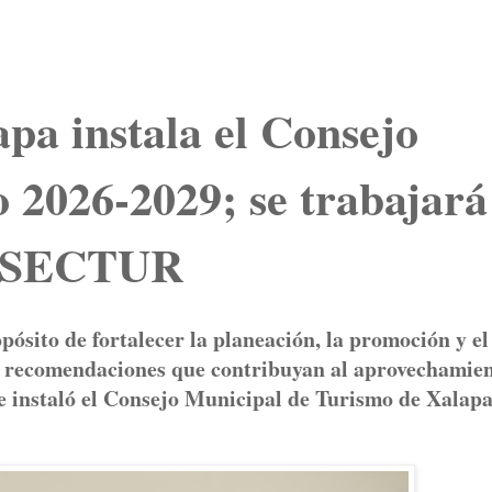
pa instala el Consejo
 2026-2029; se trabajará
la SECTUR
opósito de fortalecer la planeación, la promoción y el
y recomendaciones que contribuyan al aprovechamie
 se instaló el Consejo Municipal de Turismo de Xalap