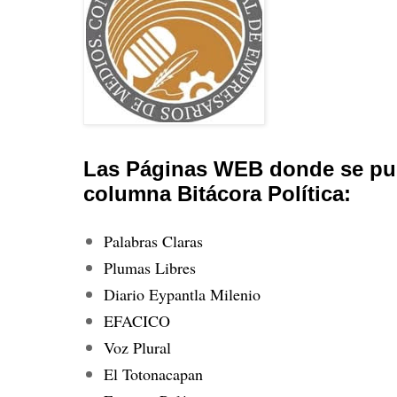
Las Páginas WEB donde se pub
columna Bitácora Política:
Palabras Claras
Plumas Libres
Diario Eypantla Milenio
EFACICO
Voz Plural
El Totonacapan