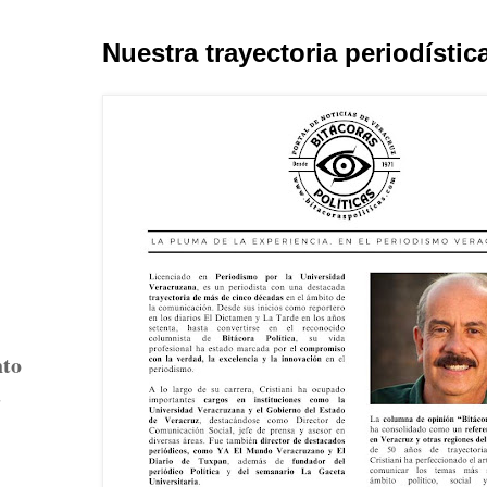
Nuestra trayectoria periodístic
nto
a