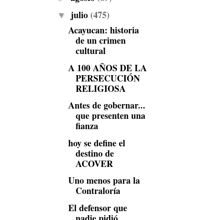
julio
(475)
▼
Acayucan: historia
de un crimen
cultural
A 100 AÑOS DE LA
PERSECUCIÓN
RELIGIOSA
Antes de gobernar...
que presenten una
fianza
hoy se define el
destino de
ACOVER
Uno menos para la
Contraloría
El defensor que
nadie pidió