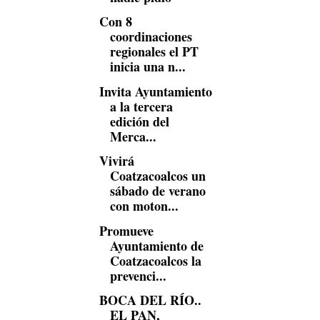
Con 8
coordinaciones
regionales el PT
inicia una n...
Invita Ayuntamiento
a la tercera
edición del
Merca...
Vivirá
Coatzacoalcos un
sábado de verano
con moton...
Promueve
Ayuntamiento de
Coatzacoalcos la
prevenci...
BOCA DEL RÍO..
EL PAN,