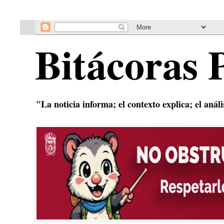
Bitácoras 
"La noticia informa; el contexto explica; el anál