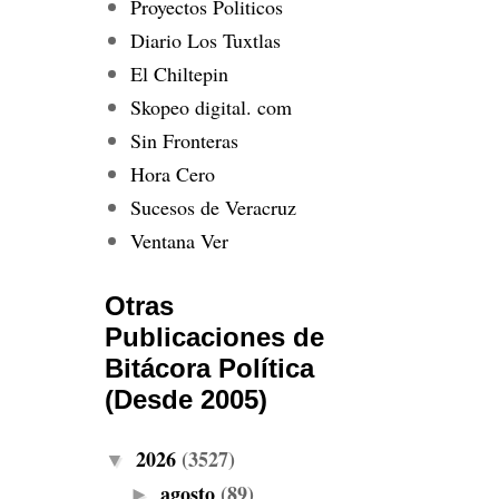
Proyectos Politicos
Diario Los Tuxtlas
El Chiltepin
Skopeo digital. com
Sin Fronteras
Hora Cero
Sucesos de Veracruz
Ventana Ver
Otras
Publicaciones de
Bitácora Política
(Desde 2005)
2026
(3527)
▼
agosto
(89)
►