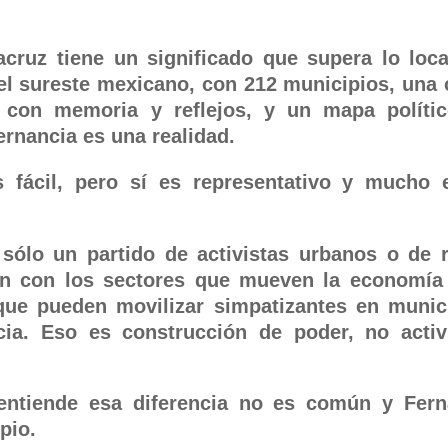
acruz tiene un significado que supera lo loca
el sureste mexicano, con 212 municipios, una 
l con memoria y reflejos, y un mapa políti
rnancia es una realidad.
 fácil, pero sí es representativo y mucho 
sólo un partido de activistas urbanos o de 
ión con los sectores que mueven la economía 
, que pueden movilizar simpatizantes en munic
cia. Eso es construcción de poder, no acti
entiende esa diferencia no es común y Fer
pio.