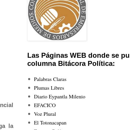
Las Páginas WEB donde se pub
columna Bitácora Política:
Palabras Claras
Plumas Libres
Diario Eypantla Milenio
EFACICO
ncial
Voz Plural
El Totonacapan
ga la