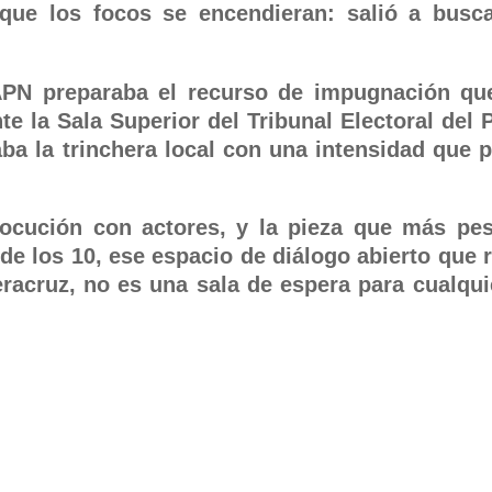
ue los focos se encendieran: salió a busca
 APN preparaba el recurso de impugnación qu
te la Sala Superior del Tribunal Electoral del 
aba la trinchera local con una intensidad que 
rlocución con actores, y la pieza que más pes
de los 10, ese espacio de diálogo abierto que 
racruz, no es una sala de espera para cualqui