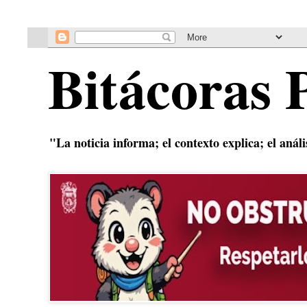
Bitácoras 
"La noticia informa; el contexto explica; el anál