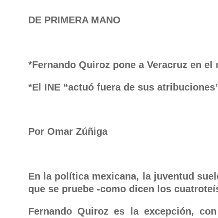
DE PRIMERA MANO
*Fernando Quiroz pone a Veracruz en el
*El INE “actuó fuera de sus atribuciones
Por Omar Zúñiga
En la política mexicana, la juventud sue
que se pruebe -como dicen los cuatroteíst
Fernando Quiroz
es la excepción, con