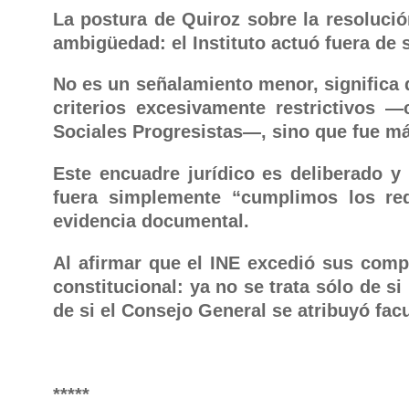
La postura de Quiroz sobre la resolució
ambigüedad: el Instituto actuó fuera de 
No es un señalamiento menor, significa q
criterios excesivamente restrictivos
Sociales Progresistas—, sino que fue más 
Este encuadre jurídico es deliberado y 
fuera simplemente “cumplimos los requ
evidencia documental.
Al afirmar que el INE excedió sus compe
constitucional: ya no se trata sólo de si
de si el Consejo General se atribuyó fac
*****