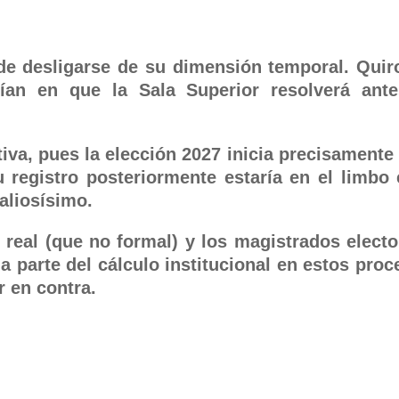
ede desligarse de su dimensión temporal. Quir
fían en que la Sala Superior resolverá ant
va, pues la elección 2027 inicia precisamente 
 registro posteriormente estaría en el limbo 
aliosísimo.
 real (que no formal) y los magistrados electo
a parte del cálculo institucional en estos proc
r en contra.