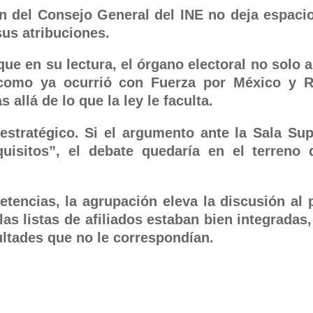
n del Consejo General del INE no deja espacio
sus atribuciones.
ue en su lectura, el órgano electoral no solo a
 —como ya ocurrió con Fuerza por México y 
allá de lo que la ley le faculta.
estratégico. Si el argumento ante la Sala Sup
isitos”, el debate quedaría en el terreno 
tencias, la agrupación eleva la discusión al 
 las listas de afiliados estaban bien integradas,
ultades que no le correspondían.