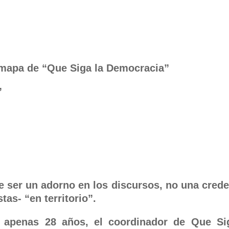
 mapa de “Que Siga la Democracia”
”
le ser un adorno en los discursos, no una crede
as- “en territorio”.
 apenas 28 años, el coordinador de Que Si