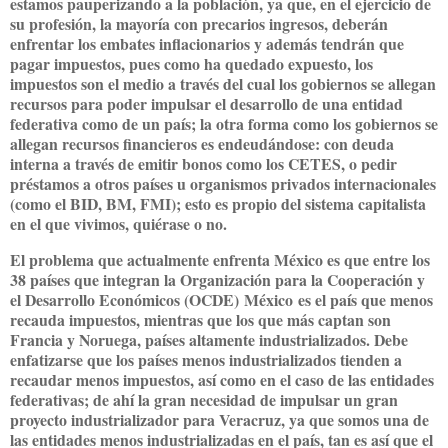
estamos pauperizando a la población, ya que, en el ejercicio de
su profesión, la mayoría con precarios ingresos, deberán
enfrentar los embates inflacionarios y además tendrán que
pagar impuestos, pues como ha quedado expuesto, los
impuestos son el medio a través del cual los gobiernos se allegan
recursos para poder impulsar el desarrollo de una entidad
federativa como de un país; la otra forma como los gobiernos se
allegan recursos financieros es endeudándose: con deuda
interna a través de emitir bonos como los CETES, o pedir
préstamos a otros países u organismos privados internacionales
(como el BID, BM, FMI); esto es propio del sistema capitalista
en el que vivimos, quiérase o no.
El problema que actualmente enfrenta México es que entre los
38 países que integran la Organización para la Cooperación y
el Desarrollo Económicos (OCDE) México es el país que menos
recauda impuestos, mientras que los que más captan son
Francia y Noruega, países altamente industrializados. Debe
enfatizarse que los países menos industrializados tienden a
recaudar menos impuestos, así como en el caso de las entidades
federativas; de ahí la gran necesidad de impulsar un gran
proyecto industrializador para Veracruz, ya que somos una de
las entidades menos industrializadas en el país, tan es así que el