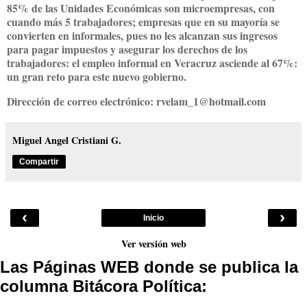
85% de las Unidades Económicas son microempresas, con
cuando más 5 trabajadores; empresas que en su mayoría se
convierten en informales, pues no les alcanzan sus ingresos
para pagar impuestos y asegurar los derechos de los
trabajadores: el empleo informal en Veracruz asciende al 67%:
un gran reto para este nuevo gobierno.
Dirección de correo electrónico: rvelam_1@hotmail.com
Miguel Angel Cristiani G.
Compartir
‹
›
Inicio
Ver versión web
Las Páginas WEB donde se publica la
columna Bitácora Política: