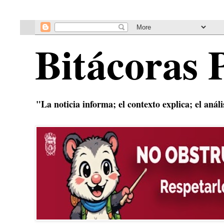
Bitácoras 
"La noticia informa; el contexto explica; el anál