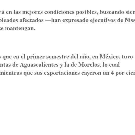
rá en las mejores condiciones posibles, buscando si
mpleados afectados —han expresado ejecutivos de Ni
 se mantengan.
que en el primer semestre del año, en México, tuvo
ntas de Aguascalientes y la de Morelos, lo cual
 mientras que sus exportaciones cayeron un 4 por cien