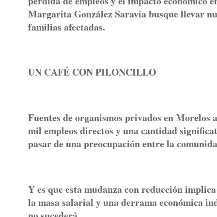
pérdida de empleos y el impacto económico e
Margarita González Saravia busque llevar nue
familias afectadas.
UN CAFÉ CON PILONCILLO
Fuentes de organismos privados en Morelos as
mil empleos directos y una cantidad significa
pasar de una preocupación entre la comunidad
Y es que esta mudanza con reducción implica
la masa salarial y una derrama económica indi
no sucederá.