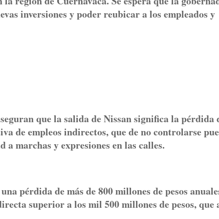
n la región de Cuernavaca. Se espera que la goberna
vas inversiones y poder reubicar a los empleados y
eguran que la salida de Nissan significa la pérdida 
tiva de empleos indirectos, que de no controlarse pu
 a marchas y expresiones en las calles.
 una pérdida de más de 800 millones de pesos anuale
recta superior a los mil 500 millones de pesos, que