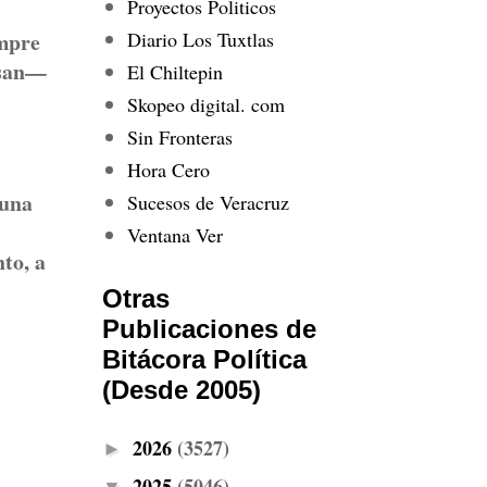
Proyectos Politicos
Diario Los Tuxtlas
empre
ssan—
El Chiltepin
Skopeo digital. com
Sin Fronteras
Hora Cero
 una
Sucesos de Veracruz
Ventana Ver
to, a
Otras
Publicaciones de
Bitácora Política
(Desde 2005)
2026
(3527)
►
2025
(5046)