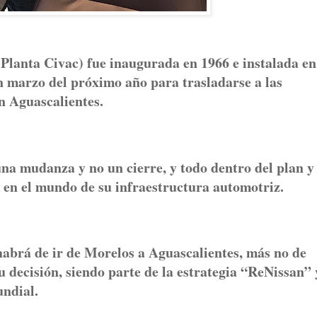
Planta Civac) fue inaugurada en 1966 e instalada en
n marzo del próximo año para trasladarse a las
n Aguascalientes.
una mudanza y no un cierre, y todo dentro del plan y
o en el mundo de su infraestructura automotriz.
abrá de ir de Morelos a Aguascalientes, más no de
 decisión, siendo parte de la estrategia “ReNissan” 
undial.