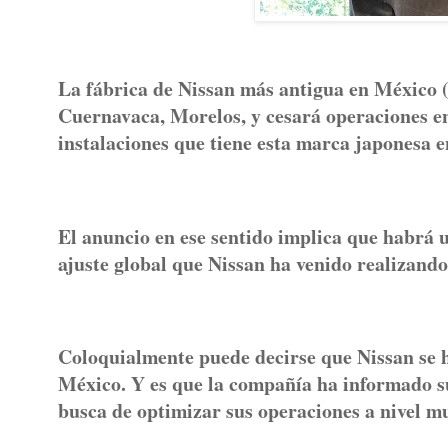
La fábrica de Nissan más antigua en México (
Cuernavaca, Morelos, y cesará operaciones e
instalaciones que tiene esta marca japonesa e
El anuncio en ese sentido implica que habrá 
ajuste global que Nissan ha venido realizand
Coloquialmente puede decirse que Nissan se h
México. Y es que la compañía ha informado su
busca de optimizar sus operaciones a nivel m