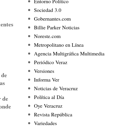
Entorno Político
Sociedad 3.0
Gobernantes.com
ientes
Billie Parker Noticias
Noreste.com
Metropolitano en Línea
Agencia Multigráfica Multimedia
Periódico Veraz
Versiones
 de
Informa Ver
cas
Noticias de Veracruz
Política al Día
r de
Oye Veracruz
donde
Revista República
Variedades