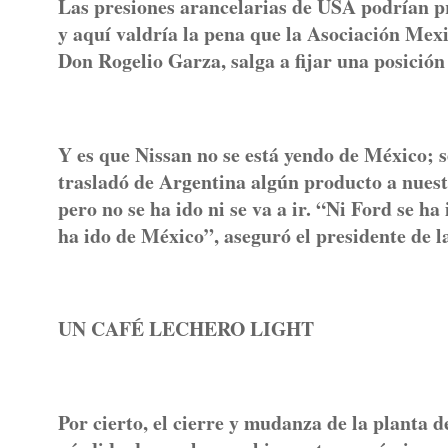
Las presiones arancelarias de USA podrían pr
y aquí valdría la pena que la Asociación Mex
Don Rogelio Garza, salga a fijar una posición 
Y es que Nissan no se está yendo de México; s
trasladó de Argentina algún producto a nuestr
pero no se ha ido ni se va a ir. “Ni Ford se h
ha ido de México”, aseguró el presidente de 
UN CAFÉ LECHERO LIGHT
Por cierto, el cierre y mudanza de la planta 