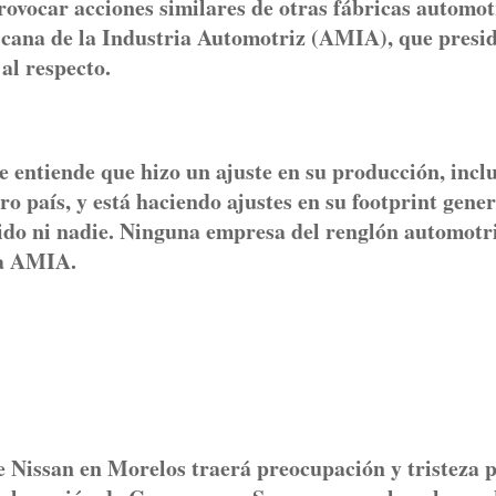
ovocar acciones similares de otras fábricas automot
icana de la Industria Automotriz (AMIA), que presi
al respecto.
e entiende que hizo un ajuste en su producción, inclu
o país, y está haciendo ajustes en su footprint gener
a ido ni nadie. Ninguna empresa del renglón automotr
la AMIA.
de Nissan en Morelos traerá preocupación y tristeza p