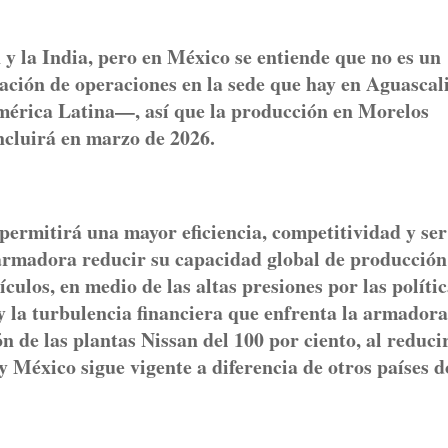
y la India, pero en México se entiende que no es un
ación de operaciones en la sede que hay en Aguascal
mérica Latina—, así que la producción en Morelos
ncluirá en marzo de 2026.
permitirá una mayor eficiencia, competitividad y ser
 armadora reducir su capacidad global de producción
ículos, en medio de las altas presiones por las políti
y la turbulencia financiera que enfrenta la armadora
n de las plantas Nissan del 100 por ciento, al reduci
 y México sigue vigente a diferencia de otros países 