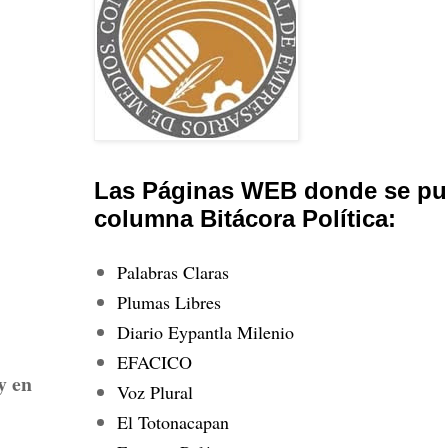
Las Páginas WEB donde se pub
columna Bitácora Política:
Palabras Claras
Plumas Libres
Diario Eypantla Milenio
EFACICO
y en
Voz Plural
El Totonacapan