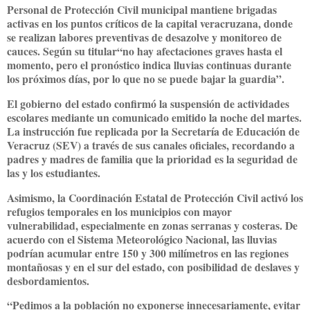
Personal de Protección Civil municipal mantiene brigadas
activas en los puntos críticos de la capital veracruzana, donde
se realizan labores preventivas de desazolve y monitoreo de
cauces. Según su titular“no hay afectaciones graves hasta el
momento, pero el pronóstico indica lluvias continuas durante
los próximos días, por lo que no se puede bajar la guardia”.
El gobierno del estado confirmó la suspensión de actividades
escolares mediante un comunicado emitido la noche del martes.
La instrucción fue replicada por la Secretaría de Educación de
Veracruz (SEV) a través de sus canales oficiales, recordando a
padres y madres de familia que la prioridad es la seguridad de
las y los estudiantes.
Asimismo, la Coordinación Estatal de Protección Civil activó los
refugios temporales en los municipios con mayor
vulnerabilidad, especialmente en zonas serranas y costeras. De
acuerdo con el Sistema Meteorológico Nacional, las lluvias
podrían acumular entre 150 y 300 milímetros en las regiones
montañosas y en el sur del estado, con posibilidad de deslaves y
desbordamientos.
“Pedimos a la población no exponerse innecesariamente, evitar