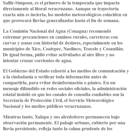
Saffir-Simpson, es el primero de la temporada que impacta
directamente al litoral veracruzano. Aunque su trayectoria
exacta aún es incierta, los modelos meteorológicos coinciden en
que provocará lluvias generalizadas hasta el fin de semana.
La Comisión Nacional del Agua (Conagua) recomendó
extremar precauciones en caminos rurales, carreteras con
curvas y zonas con historial de deslaves, especialmente en los
municipios de Xico, Coatepec, Naolinco, Teocelo y Cosautlán.
De igual forma, pidió evitar actividades al aire libre y no
intentar cruzar corrientes de agua.
El Gobierno del Estado exhortó a los medios de comunicación y
a la ciudadanía a verificar toda información antes de
compartirla, para evitar desinformación o pánico. En un
mensaje difundido en redes sociales oficiales, la administración
estatal insistió en que los canales de consulta confiables son la
Secretaría de Protección Civil
, el
Servicio Meteorológico
Nacional
y los medios públicos veracruzanos.
Mientras tanto, Xalapa y sus alrededores permanecen bajo
observación permanente. El paisaje urbano, cubierto por una
lluvia persistente, refleja tanto la calma prudente de los