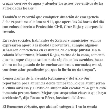
cruzar cuerpos de agua y atender los avisos preventivos de las
autoridades locales”.
También se recordó que cualquier situación de emergencia
debe reportarse al número
911
, que opera las 24 horas del día
con enlace directo a Protección Civil, Cruz Roja y cuerpos de
rescate.
En redes sociales, habitantes de Xalapa y municipios vecinos
expresaron apoyo a la medida preventiva, aunque algunos
señalaron deficiencias en el sistema de drenaje pluvial. En la
colonia Moctezuma,
Manuel Rojas
, vecino de la zona, comentó
que “aunque el agua se acumula rápido en las avenidas, hasta
ahora no ha pasado de los encharcamientos normales; eso sí,
conviene estar pendientes porque la lluvia no da tregua”.
Comerciantes de la avenida Rébsamen y del Arco Sur
reportaron poca afluencia desde temprano, lo que atribuyeron
al clima adverso y al aviso de suspensión escolar. “La gente está
tomando precauciones. Mejor que suspendan clases a que haya
accidentes”, dijo
Rosaura Pérez
, locataria del área.
El fenómeno
, que alcanzó categoría 1 en la escala
Priscilla