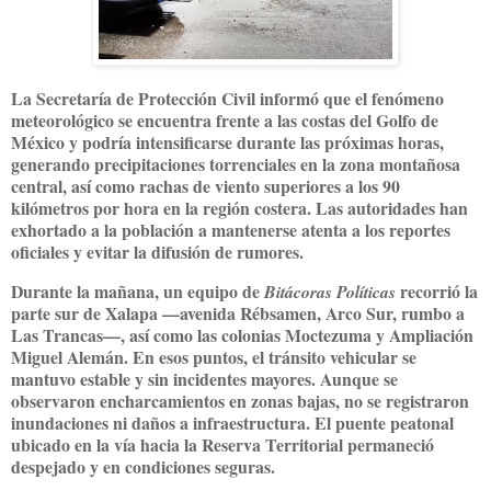
La Secretaría de Protección Civil informó que el fenómeno
meteorológico se encuentra frente a las costas del Golfo de
México y podría intensificarse durante las próximas horas,
generando precipitaciones torrenciales en la zona montañosa
central, así como rachas de viento superiores a los 90
kilómetros por hora en la región costera. Las autoridades han
exhortado a la población a mantenerse atenta a los reportes
oficiales y evitar la difusión de rumores.
Durante la mañana, un equipo de
recorrió la
Bitácoras Políticas
parte sur de Xalapa —avenida Rébsamen, Arco Sur, rumbo a
Las Trancas—, así como las colonias Moctezuma y Ampliación
Miguel Alemán. En esos puntos, el tránsito vehicular se
mantuvo estable y sin incidentes mayores. Aunque se
observaron encharcamientos en zonas bajas, no se registraron
inundaciones ni daños a infraestructura. El puente peatonal
ubicado en la vía hacia la Reserva Territorial permaneció
despejado y en condiciones seguras.