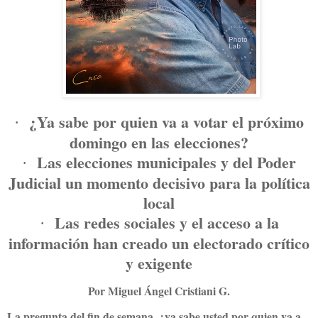
¿Ya sabe por quien va a votar el próximo
·
domingo en las elecciones?
Las elecciones municipales y del Poder
·
Judicial un momento decisivo para la política
local
Las redes sociales y el acceso a la
·
información han creado un electorado crítico
y exigente
Por Miguel Ángel Cristiani G.
La pregunta del fin de semana, ¿ya sabe usted por quien va a