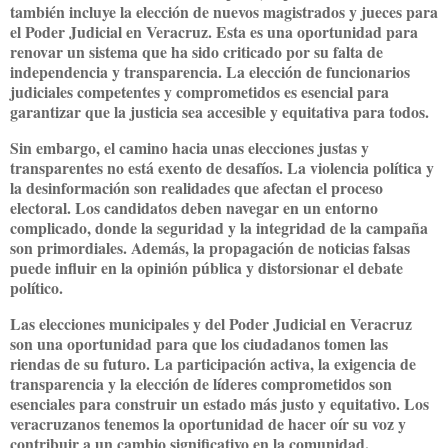
también incluye la elección de nuevos magistrados y jueces para
el Poder Judicial en Veracruz. Esta es una oportunidad para
renovar un sistema que ha sido criticado por su falta de
independencia y transparencia. La elección de funcionarios
judiciales competentes y comprometidos es esencial para
garantizar que la justicia sea accesible y equitativa para todos.
Sin embargo, el camino hacia unas elecciones justas y
transparentes no está exento de desafíos. La violencia política y
la desinformación son realidades que afectan el proceso
electoral. Los candidatos deben navegar en un entorno
complicado, donde la seguridad y la integridad de la campaña
son primordiales. Además, la propagación de noticias falsas
puede influir en la opinión pública y distorsionar el debate
político.
Las elecciones municipales y del Poder Judicial en Veracruz
son una oportunidad para que los ciudadanos tomen las
riendas de su futuro. La participación activa, la exigencia de
transparencia y la elección de líderes comprometidos son
esenciales para construir un estado más justo y equitativo. Los
veracruzanos tenemos la oportunidad de hacer oír su voz y
contribuir a un cambio significativo en la comunidad.