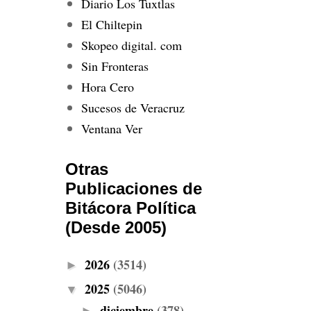
Diario Los Tuxtlas
El Chiltepin
Skopeo digital. com
Sin Fronteras
Hora Cero
Sucesos de Veracruz
Ventana Ver
Otras
Publicaciones de
Bitácora Política
(Desde 2005)
2026
(3514)
►
2025
(5046)
▼
diciembre
(378)