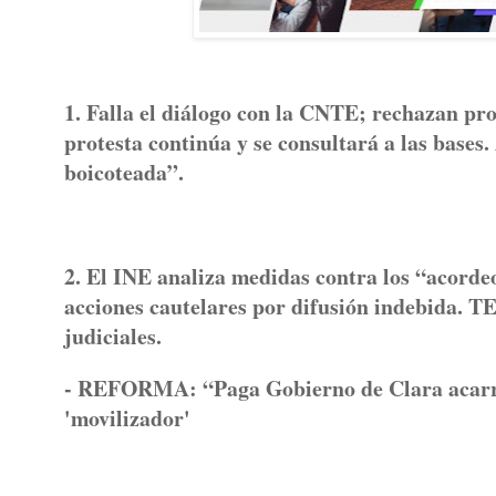
1. Falla el diálogo con la CNTE; rechazan pr
protesta continúa y se consultará a las bases
boicoteada”.
2. El INE analiza medidas contra los “acordeon
acciones cautelares por difusión indebida. 
judiciales.
- REFORMA: “Paga Gobierno de Clara acarreo
'movilizador'