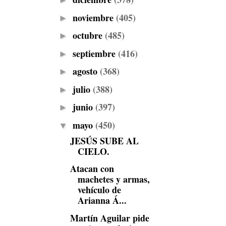
►
noviembre
(405)
►
octubre
(485)
►
septiembre
(416)
►
agosto
(368)
►
julio
(388)
►
junio
(397)
►
mayo
(450)
▼
JESÚS SUBE AL
CIELO.
Atacan con
machetes y armas,
vehículo de
Arianna Á...
Martín Aguilar pide