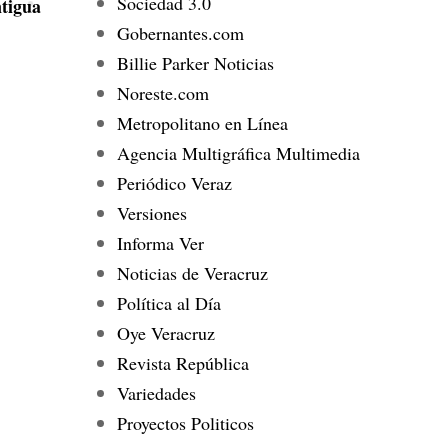
Sociedad 3.0
tigua
Gobernantes.com
Billie Parker Noticias
Noreste.com
Metropolitano en Línea
Agencia Multigráfica Multimedia
Periódico Veraz
Versiones
Informa Ver
Noticias de Veracruz
Política al Día
Oye Veracruz
Revista República
Variedades
Proyectos Politicos