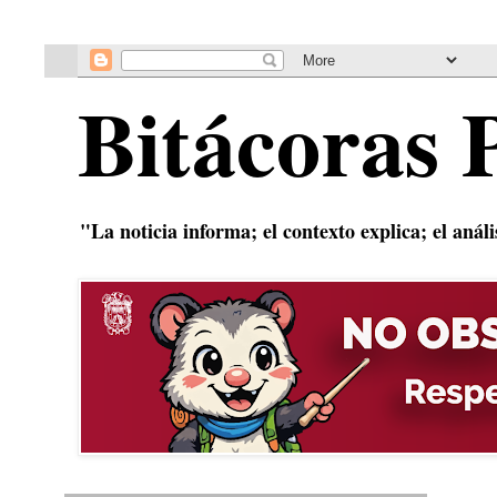
Bitácoras 
"La noticia informa; el contexto explica; el anál