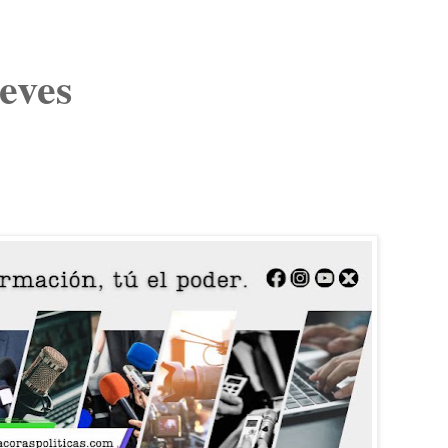
ueves