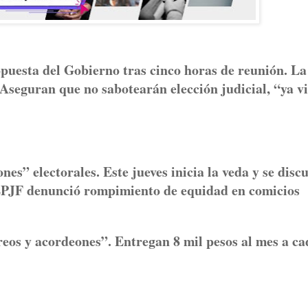
opuesta del Gobierno tras cinco horas de reunión. La
. Aseguran que no sabotearán elección judicial, “ya v
es” electorales. Este jueves inicia la veda y se disc
TEPJF denunció rompimiento de equidad en comicios
s y acordeones”. Entregan 8 mil pesos al mes a ca