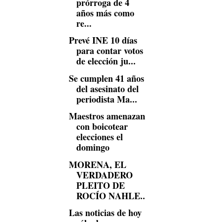
prórroga de 4
años más como
re...
Prevé INE 10 días
para contar votos
de elección ju...
Se cumplen 41 años
del asesinato del
periodista Ma...
Maestros amenazan
con boicotear
elecciones el
domingo
MORENA, EL
VERDADERO
PLEITO DE
ROCÍO NAHLE..
Las noticias de hoy