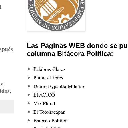
l
Las Páginas WEB donde se pub
spués
columna Bitácora Política:
Palabras Claras
Plumas Libres
 a
Diario Eypantla Milenio
idos.
EFACICO
Voz Plural
El Totonacapan
Entorno Político