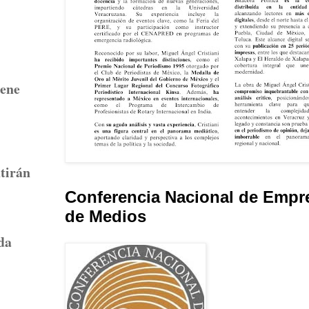
iene
utirán
Conferencia Nacional de Empr
de Medios
da