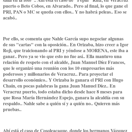
puerto o Beto Cobos, en Alvarado.. Pero al final, lo que gane el
PRI, PAN o MC se queda con ellos.. Y no habrá peleas.. Eso se
acabó..
Por ello, se comenta que Nahle García supo negociar algunas
de sus "cartas" con la oposición.. En Orizaba, hizo creer a Igor
Roji, que traicionando al PRI y yéndose a MORENA, este iba a
ganar.. Pero ya se vio que esto no fue así.. Ella mantuvo una
relación de respeto con el alcalde, Juan Manuel Díez Francos,
que le organizó una reunión con los 10 empresarios más
poderosos y millonarios de Veracruz.. Para proyectar el
desarrollo económico.. Y Orizaba lo ganara el PRI con Hugo
Chaín, en pocas palabras la gana Juan Manuel Díez.. En
Veracruz puerto, todo estaba dicho desde hace 8 meses para
que Rosa María Hernández Espejo, ganara la alcaldía con su
respaldo.. Nahle sabe a quién sí y a quién no.. Quieren más
pruebas..
Ahí está el caso de Cosoleacaque, donde los hermanos Vázquez