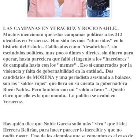
LAS CAMPAÑAS EN VERACRUZ Y ROCÍO NAHLE..
Muchos mencionan que estas campañas políticas a las 212
alcaldías en Veracruz.. Han sido las más "aburridas" en la
historia del Estado.. Calificadas como "desabridas", sin
escándalos políticos, muy pocos dimes y diretes, sin dinero para
operar, hasta pareciera que faltó el ingenio a los "hacedores"
de campaña hasta con los "memes".. Eso sí enmarcadas por la
violencia y falta de gobernabilidad en la entidad.. Dos
candidatos de MORENA y una periodista asesinada a balazos,
son los "saldos rojos" que lleva en su cuenta la gobernadora
Rocío Nahle.. Pero también con un "saldo a favor".. Quedó
claro que ella es la que manda.. La política se acabó en
Veracruz..
Hay quién dice que Nahle García salió más "viva" que Fidel
Herrera Beltrán, para hacer parecer lo increíble y que no
podía pasar.. Uno de los ejemplos que se comentan es el caso de