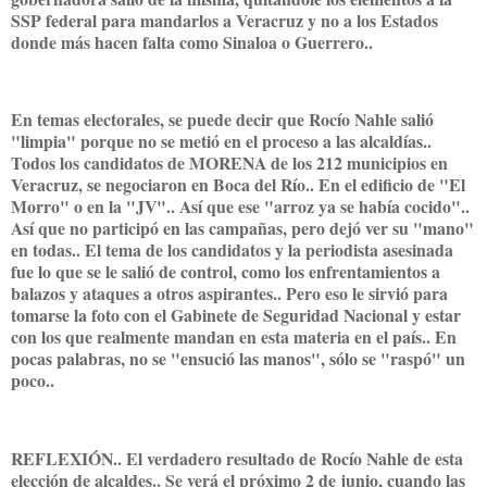
SSP federal para mandarlos a Veracruz y no a los Estados
donde más hacen falta como Sinaloa o Guerrero..
En temas electorales, se puede decir que Rocío Nahle salió
"limpia" porque no se metió en el proceso a las alcaldías..
Todos los candidatos de MORENA de los 212 municipios en
Veracruz, se negociaron en Boca del Río.. En el edificio de "El
Morro" o en la "JV".. Así que ese "arroz ya se había cocido"..
Así que no participó en las campañas, pero dejó ver su "mano"
en todas.. El tema de los candidatos y la periodista asesinada
fue lo que se le salió de control, como los enfrentamientos a
balazos y ataques a otros aspirantes.. Pero eso le sirvió para
tomarse la foto con el Gabinete de Seguridad Nacional y estar
con los que realmente mandan en esta materia en el país.. En
pocas palabras, no se "ensució las manos", sólo se "raspó" un
poco..
REFLEXIÓN.. El verdadero resultado de Rocío Nahle de esta
elección de alcaldes.. Se verá el próximo 2 de junio, cuando las