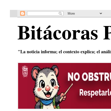
Bitácoras 
"La noticia informa; el contexto explica; el anál