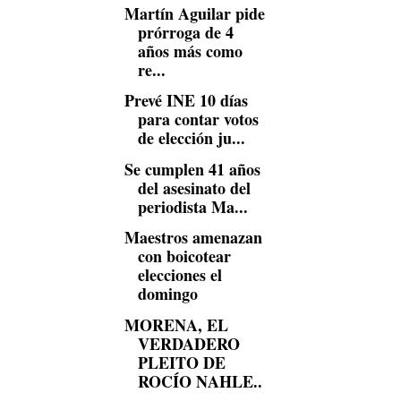
Martín Aguilar pide
prórroga de 4
años más como
re...
Prevé INE 10 días
para contar votos
de elección ju...
Se cumplen 41 años
del asesinato del
periodista Ma...
Maestros amenazan
con boicotear
elecciones el
domingo
MORENA, EL
VERDADERO
PLEITO DE
ROCÍO NAHLE..