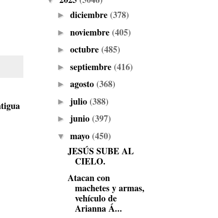
▼
diciembre
(378)
►
noviembre
(405)
►
octubre
(485)
►
septiembre
(416)
►
agosto
(368)
►
julio
(388)
►
tigua
junio
(397)
►
mayo
(450)
▼
JESÚS SUBE AL
CIELO.
Atacan con
machetes y armas,
vehículo de
Arianna Á...