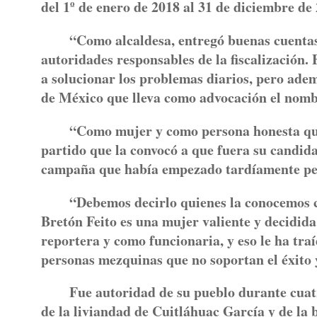
del 1º de enero de 2018 al 31 de diciembre de
“Como alcaldesa, entregó buenas cuentas 
autoridades responsables de la fiscalización.
a solucionar los problemas diarios, pero adem
de México que lleva como advocación el nomb
“Como mujer y como persona honesta que 
partido que la convocó a que fuera su candida
campaña que había empezado tardíamente pero 
“Debemos decirlo quienes la conocemos 
Bretón Feito es una mujer valiente y decidid
reportera y como funcionaria, y eso le ha tr
personas mezquinas que no soportan el éxito 
Fue autoridad de su pueblo durante cuatr
de la liviandad de Cuitláhuac García y de la 