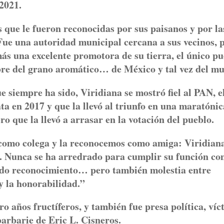
 2021.
que le fueron reconocidas por sus paisanos y por la
 Fue una autoridad municipal cercana a sus vecinos, 
ás una excelente promotora de su tierra, el único p
re del grano aromático… de México y tal vez del m
siempre ha sido, Viridiana se mostró fiel al PAN, e
ta en 2017 y que la llevó al triunfo en una maratónic
que la llevó a arrasar en la votación del pueblo.
como colega y la reconocemos como amiga: Viridian
a. Nunca se ha arredrado para cumplir su función c
aído reconocimiento… pero también molestia entre
y la honorabilidad.”
o años fructíferos, y también fue presa política, víc
barbarie de Eric L. Cisneros.