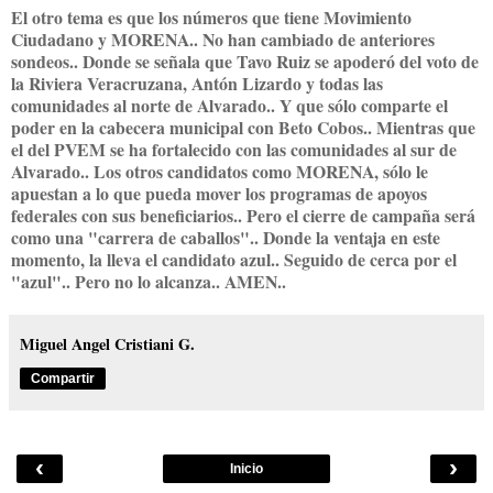
El otro tema es que los números que tiene Movimiento
Ciudadano y MORENA.. No han cambiado de anteriores
sondeos.. Donde se señala que Tavo Ruiz se apoderó del voto de
la Riviera Veracruzana, Antón Lizardo y todas las
comunidades al norte de Alvarado.. Y que sólo comparte el
poder en la cabecera municipal con Beto Cobos.. Mientras que
el del PVEM se ha fortalecido con las comunidades al sur de
Alvarado.. Los otros candidatos como MORENA, sólo le
apuestan a lo que pueda mover los programas de apoyos
federales con sus beneficiarios.. Pero el cierre de campaña será
como una "carrera de caballos".. Donde la ventaja en este
momento, la lleva el candidato azul.. Seguido de cerca por el
"azul".. Pero no lo alcanza.. AMEN..
Miguel Angel Cristiani G.
Compartir
‹
›
Inicio