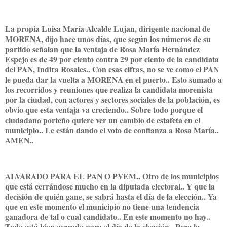
La propia Luisa María Alcalde Lujan, dirigente nacional de
MORENA, dijo hace unos días, que según los números de su
partido señalan que la ventaja de Rosa María Hernández
Espejo es de 49 por ciento contra 29 por ciento de la candidata
del PAN, Indira Rosales.. Con esas cifras, no se ve como el PAN
le pueda dar la vuelta a MORENA en el puerto.. Esto sumado a
los recorridos y reuniones que realiza la candidata morenista
por la ciudad, con actores y sectores sociales de la población, es
obvio que esta ventaja va creciendo.. Sobre todo porque el
ciudadano porteño quiere ver un cambio de estafeta en el
municipio.. Le están dando el voto de confianza a Rosa María..
AMEN..
ALVARADO PARA EL PAN O PVEM.. Otro de los municipios
que está cerrándose mucho en la diputada electoral.. Y que la
decisión de quién gane, se sabrá hasta el día de la elección.. Ya
que en este momento el municipio no tiene una tendencia
ganadora de tal o cual candidato.. En este momento no hay..
Todo está bien cerrado para el día de la elección.. Pero la