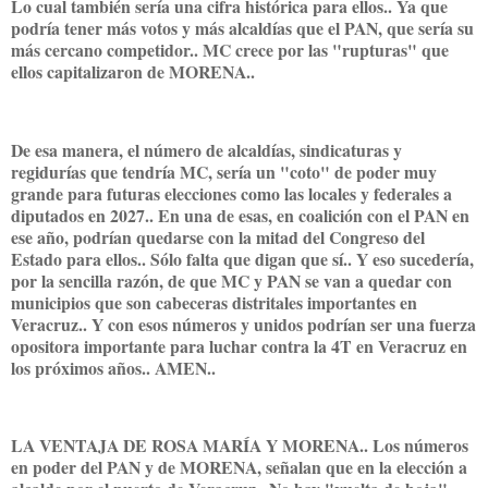
Lo cual también sería una cifra histórica para ellos.. Ya que
podría tener más votos y más alcaldías que el PAN, que sería su
más cercano competidor.. MC crece por las "rupturas" que
ellos capitalizaron de MORENA..
De esa manera, el número de alcaldías, sindicaturas y
regidurías que tendría MC, sería un "coto" de poder muy
grande para futuras elecciones como las locales y federales a
diputados en 2027.. En una de esas, en coalición con el PAN en
ese año, podrían quedarse con la mitad del Congreso del
Estado para ellos.. Sólo falta que digan que sí.. Y eso sucedería,
por la sencilla razón, de que MC y PAN se van a quedar con
municipios que son cabeceras distritales importantes en
Veracruz.. Y con esos números y unidos podrían ser una fuerza
opositora importante para luchar contra la 4T en Veracruz en
los próximos años.. AMEN..
LA VENTAJA DE ROSA MARÍA Y MORENA.. Los números
en poder del PAN y de MORENA, señalan que en la elección a