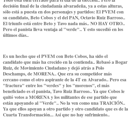
decisión final de la ciudadanía alvaradeña, ya a estas alturas,
sólo está a puesta en dos personajes y partidos: El PVEM con
su candidato, Beto Cobos y el del PAN, Octavio Ruiz Barroso..
El triunfo está entre Beto y Tavo nada más.. NO HAY OTRO..
Pero el panista lleva ventaja al "verde".. Y esto sucedió en los
últimos días..
Es un hecho que el PVEM con Beto Cobos, ha sido el
candidato que más ha crecido en la contienda.. Rebasó a Bogar
Ruiz, de Movimiento Ciudadano y dejó atrás a Polo
Deschamps, de MORENA.. Que era su competidor más
cercano como el otro aspirante de la 4T en Alvarado.. Pero esa
"fractura" entre los "verdes" y los "morenos", el más
beneficiado es el panista, Tavo Ruiz Barroso.. Ya que Cobos le
quitó votos a MORENA y los militantes de ese partido que
están apoyando al "Verde".. No la ven como una TRAICIÓN..
Ya que ellos apoyan a otro partido y otro candidato que es de la
Cuarta Transformación... Así que no hay sufrimiento..