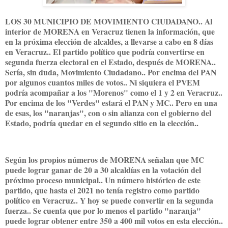
LOS 30 MUNICIPIO DE MOVIMIENTO CIUDADANO.. Al
interior de MORENA en Veracruz tienen la información, que
en la próxima elección de alcaldes, a llevarse a cabo en 8 días
en Veracruz.. El partido político que podría convertirse en
segunda fuerza electoral en el Estado, después de MORENA..
Sería, sin duda, Movimiento Ciudadano.. Por encima del PAN
por algunos cuantos miles de votos.. Ni siquiera el PVEM
podría acompañar a los "Morenos" como el 1 y 2 en Veracruz..
Por encima de los "Verdes" estará el PAN y MC.. Pero en una
de esas, los "naranjas", con o sin alianza con el gobierno del
Estado, podría quedar en el segundo sitio en la elección..
Según los propios números de MORENA señalan que MC
puede lograr ganar de 20 a 30 alcaldías en la votación del
próximo proceso municipal.. Un número histórico de este
partido, que hasta el 2021 no tenía registro como partido
político en Veracruz.. Y hoy se puede convertir en la segunda
fuerza.. Se cuenta que por lo menos el partido "naranja"
puede lograr obtener entre 350 a 400 mil votos en esta elección..