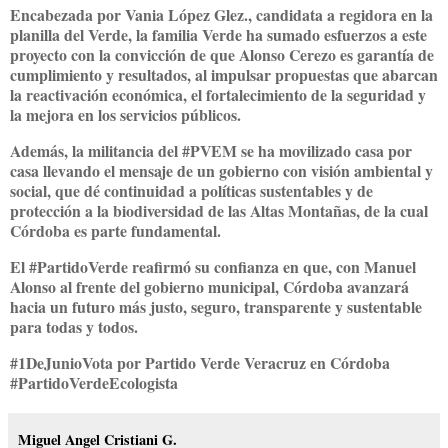
Encabezada por Vania López Glez., candidata a regidora en la
planilla del Verde, la familia Verde ha sumado esfuerzos a este
proyecto con la convicción de que Alonso Cerezo es garantía de
cumplimiento y resultados, al impulsar propuestas que abarcan
la reactivación económica, el fortalecimiento de la seguridad y
la mejora en los servicios públicos.
Además, la militancia del #PVEM se ha movilizado casa por
casa llevando el mensaje de un gobierno con visión ambiental y
social, que dé continuidad a políticas sustentables y de
protección a la biodiversidad de las Altas Montañas, de la cual
Córdoba es parte fundamental.
El #PartidoVerde reafirmó su confianza en que, con Manuel
Alonso al frente del gobierno municipal, Córdoba avanzará
hacia un futuro más justo, seguro, transparente y sustentable
para todas y todos.
#1DeJunioVota por Partido Verde Veracruz en Córdoba
#PartidoVerdeEcologista
Miguel Angel Cristiani G.