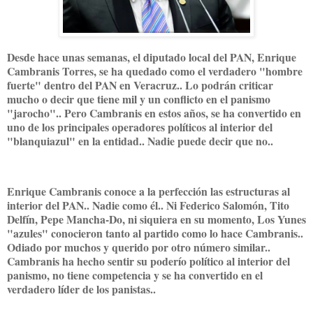
Desde hace unas semanas, el diputado local del PAN, Enrique
Cambranis Torres, se ha quedado como el verdadero "hombre
fuerte" dentro del PAN en Veracruz.. Lo podrán criticar
mucho o decir que tiene mil y un conflicto en el panismo
"jarocho".. Pero Cambranis en estos años, se ha convertido en
uno de los principales operadores políticos al interior del
"blanquiazul" en la entidad.. Nadie puede decir que no..
Enrique Cambranis conoce a la perfección las estructuras al
interior del PAN.. Nadie como él.. Ni Federico Salomón, Tito
Delfín, Pepe Mancha-Do, ni siquiera en su momento, Los Yunes
"azules" conocieron tanto al partido como lo hace Cambranis..
Odiado por muchos y querido por otro número similar..
Cambranis ha hecho sentir su poderío político al interior del
panismo, no tiene competencia y se ha convertido en el
verdadero líder de los panistas..