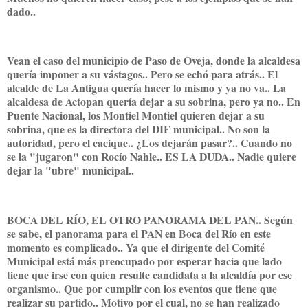
dado..
Vean el caso del municipio de Paso de Oveja, donde la alcaldesa
quería imponer a su vástagos.. Pero se echó para atrás.. El
alcalde de La Antigua quería hacer lo mismo y ya no va.. La
alcaldesa de Actopan quería dejar a su sobrina, pero ya no.. En
Puente Nacional, los Montiel Montiel quieren dejar a su
sobrina, que es la directora del DIF municipal.. No son la
autoridad, pero el cacique.. ¿Los dejarán pasar?.. Cuando no
se la "jugaron" con Rocío Nahle.. ES LA DUDA.. Nadie quiere
dejar la "ubre" municipal..
BOCA DEL RÍO, EL OTRO PANORAMA DEL PAN.. Según
se sabe, el panorama para el PAN en Boca del Río en este
momento es complicado.. Ya que el dirigente del Comité
Municipal está más preocupado por esperar hacia que lado
tiene que irse con quien resulte candidata a la alcaldía por ese
organismo.. Que por cumplir con los eventos que tiene que
realizar su partido.. Motivo por el cual, no se han realizado