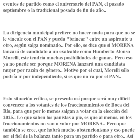
eventos de partido como el aniversario del PAN, el pasado
septiembre o la tradicional posada de fin de año..
La dirigencia municipal prefiere no hacer nada para que no se
le vincule con el PAN y pueda "brincar" entre un aspirante u
otro, según salga nominado.. Por ello, se dice que si MORENA
lanzará de candidato a un exalcalde como Humberto Alonso
Morelli, este tendría muchas posibilidades de ganar.. Pero eso
ya no puede ser porque MORENA lanzará una candidata
mujer por razón de género.. Motivo por el cual, Morelli sólo
podría ir por independiente, si es que no va por el PAN..
Esta situación crítica, se presenta así porque será muy difícil
convencer a los votantes de los fraccionamientos de Boca del
Río, para que por lo menos salgan a votar en la elección del
2025.. Lo que saben los panistas a pie, es que al menos, en los
fraccionamientos no van a votar por MORENA.. Pero que
también se cree, que habrá mucho abstencionismo y eso puede
ser el fiel de la balanza tanto para un partido o para otro.. Así