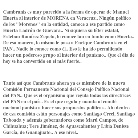
Cambranis es muy parecido a la forma de operar de Manuel
Huerta al interior de MORENA en Veracruz.. Ningún político
de los "Morenos" en la entidad, conoce a ese partido como
Huerta Ladrón de Guevara.. Ni siquiera su líder estatal,
Esteban Ramírez Zepeta, lo conoce tan en fondo como Huerta..
De esa manera, lo mismo le pasa a Enrique Cambranis en el
PAN.. Nadie lo conoce como él.. Eso le ha ido permitiendo
hacer un poderoso grupo al interior del panismo.. Que el día de
hoy se ha convertido en el más fuerte..
Tanto así que Cambranis ahora ya es miembro de la nueva
Comisión Permanente Nacional del Consejo Político Nacional
del PAN.. Que es el organismo que regula todas las directrices
del PAN en el país.. Es el que regula y manda al comité
nacional panista a hacer sus propuestas políticas.. Ahí dentro
de esa comisión están personajes como Santiago Creel, Santiago
Taboada y además gobernadores como Marú Campos, de
Chihuahua; Tere Jiménez, de Aguascalientes y Libia Denisse
García, de Guanajuato.. A ese nivel..