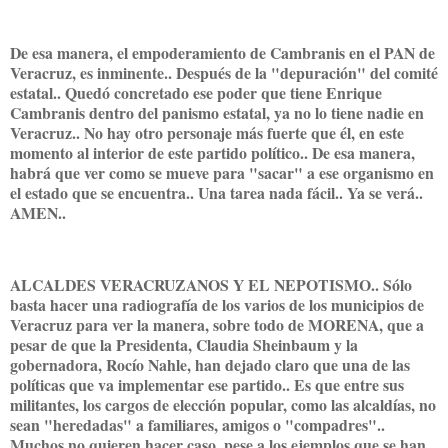
De esa manera, el empoderamiento de Cambranis en el PAN de
Veracruz, es inminente.. Después de la "depuración" del comité
estatal.. Quedó concretado ese poder que tiene Enrique
Cambranis dentro del panismo estatal, ya no lo tiene nadie en
Veracruz.. No hay otro personaje más fuerte que él, en este
momento al interior de este partido político.. De esa manera,
habrá que ver como se mueve para "sacar" a ese organismo en
el estado que se encuentra.. Una tarea nada fácil.. Ya se verá..
AMEN..
ALCALDES VERACRUZANOS Y EL NEPOTISMO.. Sólo
basta hacer una radiografía de los varios de los municipios de
Veracruz para ver la manera, sobre todo de MORENA, que a
pesar de que la Presidenta, Claudia Sheinbaum y la
gobernadora, Rocío Nahle, han dejado claro que una de las
políticas que va implementar ese partido.. Es que entre sus
militantes, los cargos de elección popular, como las alcaldías, no
sean "heredadas" a familiares, amigos o "compadres"..
Muchos no quieren hacer caso, pese a los ejemplos que se han