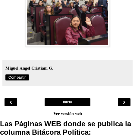
Miguel Angel Cristiani G.
Compartir
‹
›
Inicio
Ver versión web
Las Páginas WEB donde se publica la
columna Bitácora Política: