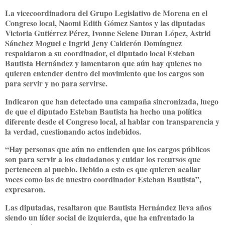
La vicecoordinadora del Grupo Legislativo de Morena en el
Congreso local, Naomi Edith Gómez Santos y las diputadas
Victoria Gutiérrez Pérez, Ivonne Selene Duran López, Astrid
Sánchez Moguel e Ingrid Jeny Calderón Domínguez
respaldaron a su coordinador, el diputado local Esteban
Bautista Hernández y lamentaron que aún hay quienes no
quieren entender dentro del movimiento que los cargos son
para servir y no para servirse.
Indicaron que han detectado una campaña sincronizada, luego
de que el diputado Esteban Bautista ha hecho una política
diferente desde el Congreso local, al hablar con transparencia y
la verdad, cuestionando actos indebidos.
“Hay personas que aún no entienden que los cargos públicos
son para servir a los ciudadanos y cuidar los recursos que
pertenecen al pueblo. Debido a esto es que quieren acallar
voces como las de nuestro coordinador Esteban Bautista”,
expresaron.
Las diputadas, resaltaron que Bautista Hernández lleva años
siendo un líder social de izquierda, que ha enfrentado la