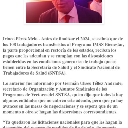
Irineo Pérez Melo.- Antes de finalizar el 2024, se estima que de
los 108 trabajadores transferidos al Programa IMSS Bienestar,
la parte proporcional en rectoría de los estados, reciban los
pagos que les adeudan y se cumplan con las disposiciones
establecidas en las condiciones generarles de trabajo que se
tienen entre la Secretaría de Salud y el Sindicato Nacional de
Trabajadores de Salud (SNTSA).
Lo anterior fue informado por Germán Ulises Téllez Andrade,
secretario de Organización y Asuntos Sindicales de los
Programas de Vectores del SNTSA, quien dijo que todavía hay
algunas entidades que no cubren este adeudo, pero que ya hay
avances en las mesas de negociaciones y se espera que de un
momento a otro se hagan las dispersiones correspondientes.
“Ya quedaron las licitaciones nacionales para que les hagan la
dispersión del recurso de medidas de fin de año, de canasta