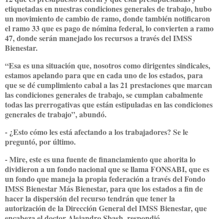
etiquetadas en nuestras condiciones generales de trabajo, hubo
un movimiento de cambio de ramo, donde también notificaron
el ramo 33 que es pago de nómina federal, lo convierten a ramo
47, donde serán manejado los recursos a través del IMSS
Bienestar.
“Esa es una situación que, nosotros como dirigentes sindicales,
estamos apelando para que en cada uno de los estados, para
que se dé cumplimiento cabal a las 21 prestaciones que marcan
las condiciones generales de trabajo, se cumplan cabalmente
todas las prerrogativas que están estipuladas en las condiciones
generales de trabajo”, abundó.
- ¿Esto cómo les está afectando a los trabajadores? Se le
preguntó, por último.
- Mire, este es una fuente de financiamiento que ahorita lo
dividieron a un fondo nacional que se llama FONSABI, que es
un fondo que maneja la propia federación a través del Fondo
IMSS Bienestar Más Bienestar, para que los estados a fin de
hacer la dispersión del recurso tendrán que tener la
autorización de la Dirección General del IMSS Bienestar, que
encabeza el doctor Alejandro Sbash, respondió.