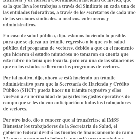
es la que lleva los trabajos a través del Sindicato en cada una de
las entidades federativas, a través de los secretarios de cada uno
de las secciones sindicales, a médicos, enfermeras y
administrativos.
En caso de salud pública, dijo, estamos haciendo lo posible,
para que se ejerza un trámite regresivo a lo que es la salud
pública del programa de vectores, debido a que en el momento
que hicieron el estudio minucioso no tomaron en cuenta que
este rubro no tenía que tocarla, pero era una de las situaciones
que en los estados se llevaron los programas de vectores.
Por tal motivo, dijo, ahora se está haciendo un trámite
administrativo para que la Secretaría de Hacienda y Crédito
Público (SHCP) pueda hacer un trámite regresivo y ellos
vuelvan a su normalidad de pagarles los gastos operativos de
campo que se les da con anticipación a todos los trabajadores
de vectores.
Por otro lado, dio a conocer que al transferirse al IMSS
Bienestar los trabajadores de la Secretaría de Salud, el
gobierno federal dividió las fuentes de financiamiento de ramo
12 que es presupuesto federal y que está presupuestadas y