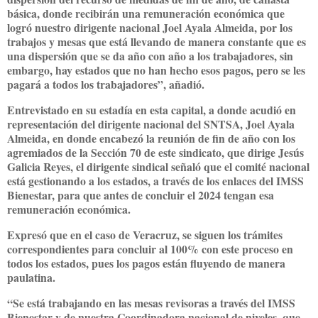
básica, donde recibirán una remuneración económica que
logró nuestro dirigente nacional Joel Ayala Almeida, por los
trabajos y mesas que está llevando de manera constante que es
una dispersión que se da año con año a los trabajadores, sin
embargo, hay estados que no han hecho esos pagos, pero se les
pagará a todos los trabajadores”, añadió.
Entrevistado en su estadía en esta capital, a donde acudió en
representación del dirigente nacional del SNTSA, Joel Ayala
Almeida, en donde encabezó la reunión de fin de año con los
agremiados de la Sección 70 de este sindicato, que dirige Jesús
Galicia Reyes, el dirigente sindical señaló que el comité nacional
está gestionando a los estados, a través de los enlaces del IMSS
Bienestar, para que antes de concluir el 2024 tengan esa
remuneración económica.
Expresó que en el caso de Veracruz, se siguen los trámites
correspondientes para concluir al 100% con este proceso en
todos los estados, pues los pagos están fluyendo de manera
paulatina.
“Se está trabajando en las mesas revisoras a través del IMSS
Bienestar y de nuestra Coordinadora nacional de niveles, que