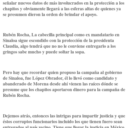
señalar nuevos datos de más involucrados en la protección a los
chapitos y obviamente llegará a las esferas altas de quienes ya
se presumen dieron la orden de brindar el apoyo.
Rubén Rocha, La cabecilla principal como ex mandatario en
Sinaloa sigue escondido con la protección de la presidenta
Claudia, algo tendrá que no no le conviene entregarlo a los
gringos sabe mucho y puede soltar la sopa.
Pero hay que recordar quien propuso la campaña al gobierno
de Sinaloa, fue López Obrador, él lo llevó como candidato y
abanderado de Morena desde ahí vienen las raíces dónde se
presume que los chapitos aportaron dinero para la campaña de
Rubén Rocha.
Dejemos atrás, entonces las intrigas para impartir justicia y que
éstos corruptos funcionarios incluido los que tienen fuero sean
entregados al país vecino. Tiene que llegar la justicia en México