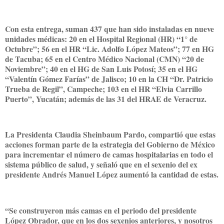
Con esta entrega, suman 437 que han sido instaladas en nueve
unidades médicas: 20 en el Hospital Regional (HR) “1° de
Octubre”; 56 en el HR “Lic. Adolfo López Mateos”; 77 en HG
de Tacuba; 65 en el Centro Médico Nacional (CMN) “20 de
Noviembre”; 40 en el HG de San Luis Potosí; 35 en el HG
“Valentín Gómez Farías” de Jalisco; 10 en la CH “Dr. Patricio
Trueba de Regil”, Campeche; 103 en el HR “Elvia Carrillo
Puerto”, Yucatán; además de las 31 del HRAE de Veracruz.
La Presidenta Claudia Sheinbaum Pardo, compartió que estas
acciones forman parte de la estrategia del Gobierno de México
para incrementar el número de camas hospitalarias en todo el
sistema público de salud, y señaló que en el sexenio del ex
presidente Andrés Manuel López aumentó la cantidad de estas.
“Se construyeron más camas en el periodo del presidente
López Obrador, que en los dos sexenios anteriores, y nosotros