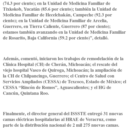
(74.3 por ciento); en la Unidad de Medicina Familiar de
Tixkokob, Yucatán (85.6 por ciento); también la Unidad de
Medicina Familiar de Hecelchakán, Campeche (92.3 por
ciento); en la Unidad de Medicina Familiar de Arcelia,
Guerrero, en Tierra Caliente, Guerrero (87 por ciento);
estamos también avanzando en la Unidad de Medicina Familiar
de Rosarito, Baja California (59.2 por ciento)”, detalló.
Además, comentó, iniciaron los trabajos de remodelación de la
Clínica Hospital (CH) de Cherán, Michoacán; el rescate del
viejo hospital Vasco de Quiroga, Michoacán; la ampliación de
la CH de Chilpancingo, Guerrero; el Centro de Salud con
Servicios Ampliados (CESSA) de Texcoco, Estado de México; el
CESSA “Rincón de Romos”, Aguascalientes; y el HG de
Cancún, Quintana Roo.
Finalmente, el director general del ISSSTE entregó 31 nuevas
camas eléctricas hospitalarias al HRAE de Veracruz, como
parte de la distribución nacional de 2 mil 275 nuevas camas.