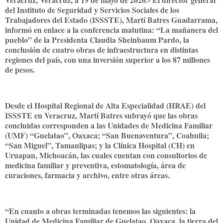
del Instituto de Seguridad y Servicios Sociales de los
Trabajadores del Estado (ISSSTE), Martí Batres Guadarrama,
informó en enlace a la conferencia matutina: “La mañanera del
pueblo” de la Presidenta Claudia Sheinbaum Pardo, la
conclusión de cuatro obras de infraestructura en distintas
regiones del país, con una inversión superior a los 87 millones
de pesos.
Desde el Hospital Regional de Alta Especialidad (HRAE) del
ISSSTE en Veracruz, Martí Batres subrayó que las obras
concluidas corresponden a las Unidades de Medicina Familiar
(UMF) “Guelatao”, Oaxaca; “San Buenaventura”, Coahuila;
“San Miguel”, Tamaulipas; y la Clínica Hospital (CH) en
Uruapan, Michoacán, las cuales cuentan con consultorios de
medicina familiar y preventiva, estomatología, área de
curaciones, farmacia y archivo, entre otras áreas.
“En cuanto a obras terminadas tenemos las siguientes: la
Unidad de Medicina Familiar de Guelatao, Oaxaca, la tierra del