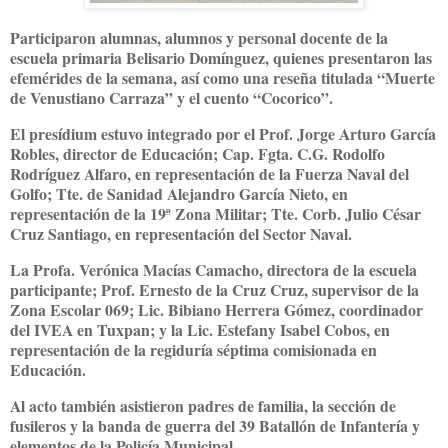
Participaron alumnas, alumnos y personal docente de la
escuela primaria Belisario Domínguez, quienes presentaron las
efemérides de la semana, así como una reseña titulada “Muerte
de Venustiano Carraza” y el cuento “Cocorico”.
El presídium estuvo integrado por el Prof. Jorge Arturo García
Robles, director de Educación; Cap. Fgta. C.G. Rodolfo
Rodríguez Alfaro, en representación de la Fuerza Naval del
Golfo; Tte. de Sanidad Alejandro García Nieto, en
representación de la 19ª Zona Militar; Tte. Corb. Julio César
Cruz Santiago, en representación del Sector Naval.
La Profa. Verónica Macías Camacho, directora de la escuela
participante; Prof. Ernesto de la Cruz Cruz, supervisor de la
Zona Escolar 069; Lic. Bibiano Herrera Gómez, coordinador
del IVEA en Tuxpan; y la Lic. Estefany Isabel Cobos, en
representación de la regiduría séptima comisionada en
Educación.
Al acto también asistieron padres de familia, la sección de
fusileros y la banda de guerra del 39 Batallón de Infantería y
elementos de la Policía Municipal.