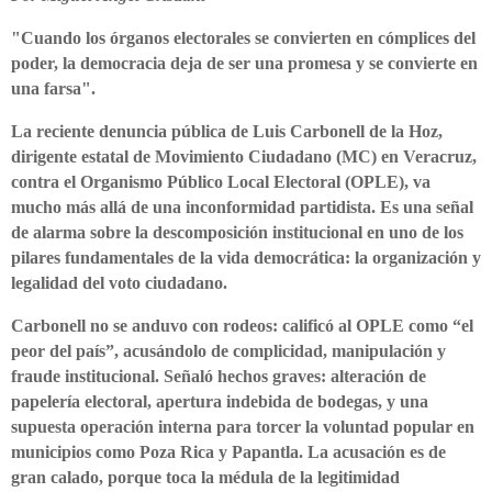
"Cuando los órganos electorales se convierten en cómplices del
poder, la democracia deja de ser una promesa y se convierte en
una farsa".
La reciente denuncia pública de Luis Carbonell de la Hoz,
dirigente estatal de Movimiento Ciudadano (MC) en Veracruz,
contra el Organismo Público Local Electoral (OPLE), va
mucho más allá de una inconformidad partidista. Es una señal
de alarma sobre la descomposición institucional en uno de los
pilares fundamentales de la vida democrática: la organización y
legalidad del voto ciudadano.
Carbonell no se anduvo con rodeos: calificó al OPLE como “el
peor del país”, acusándolo de complicidad, manipulación y
fraude institucional. Señaló hechos graves: alteración de
papelería electoral, apertura indebida de bodegas, y una
supuesta operación interna para torcer la voluntad popular en
municipios como Poza Rica y Papantla. La acusación es de
gran calado, porque toca la médula de la legitimidad