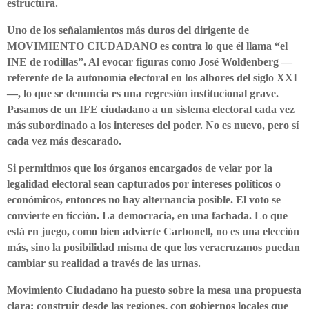
estructura.
Uno de los señalamientos más duros del dirigente de
MOVIMIENTO CIUDADANO es contra lo que él llama “el
INE de rodillas”. Al evocar figuras como José Woldenberg —
referente de la autonomía electoral en los albores del siglo XXI
—, lo que se denuncia es una regresión institucional grave.
Pasamos de un IFE ciudadano a un sistema electoral cada vez
más subordinado a los intereses del poder. No es nuevo, pero sí
cada vez más descarado.
Si permitimos que los órganos encargados de velar por la
legalidad electoral sean capturados por intereses políticos o
económicos, entonces no hay alternancia posible. El voto se
convierte en ficción. La democracia, en una fachada. Lo que
está en juego, como bien advierte Carbonell, no es una elección
más, sino la posibilidad misma de que los veracruzanos puedan
cambiar su realidad a través de las urnas.
Movimiento Ciudadano ha puesto sobre la mesa una propuesta
clara: construir desde las regiones, con gobiernos locales que