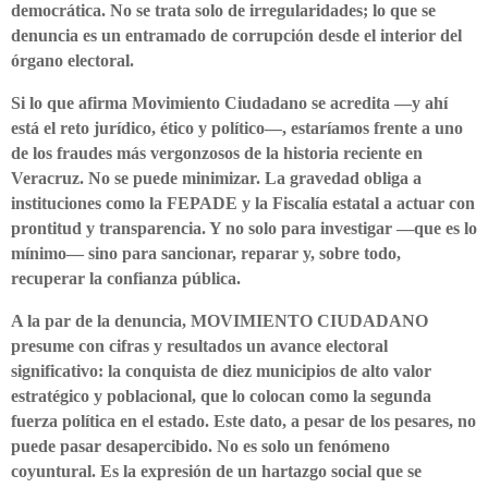
democrática. No se trata solo de irregularidades; lo que se
denuncia es un entramado de corrupción desde el interior del
órgano electoral.
Si lo que afirma Movimiento Ciudadano se acredita —y ahí
está el reto jurídico, ético y político—, estaríamos frente a uno
de los fraudes más vergonzosos de la historia reciente en
Veracruz. No se puede minimizar. La gravedad obliga a
instituciones como la FEPADE y la Fiscalía estatal a actuar con
prontitud y transparencia. Y no solo para investigar —que es lo
mínimo— sino para sancionar, reparar y, sobre todo,
recuperar la confianza pública.
A la par de la denuncia, MOVIMIENTO CIUDADANO
presume con cifras y resultados un avance electoral
significativo: la conquista de diez municipios de alto valor
estratégico y poblacional, que lo colocan como la segunda
fuerza política en el estado. Este dato, a pesar de los pesares, no
puede pasar desapercibido. No es solo un fenómeno
coyuntural. Es la expresión de un hartazgo social que se