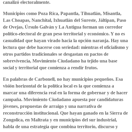
canalizó electoralmente.
Municipios como Poza Rica, Papantla, Tihuatlán, Misantla,
Las Choapas, Nanchital, Ixhuatlán del Sureste, Jáltipan, Paso
de Ovejas, Úrsulo Galván y La Antigua forman un corredor
político-electoral de gran peso territorial y económico. Y no es
casualidad que hayan virado hacia la opción naranja. Hay una
lectura que debe hacerse con seriedad: mientras el oficialismo y
otros partidos tradicionales se desgastan en pactos de
sobrevivencia, Movimiento Ciudadano ha tejido una base
social y territorial que comienza a rendir frutos.
En palabras de Carbonell, no hay municipios pequeños. Esa
visión horizontal de la política local es la que comienza a
marcar una diferencia real en la forma de gobernar y de hacer
campaña. Movimiento Ciudadano apuesta por candidaturas
jóvenes, propuestas de arraigo y una narrativa de
reconstrucción institucional. Que hayan ganado en la Sierra de
Zongolica, en Maltrata y en municipios del sur industrial,
habla de una estrategia que combina territorio, discurso y