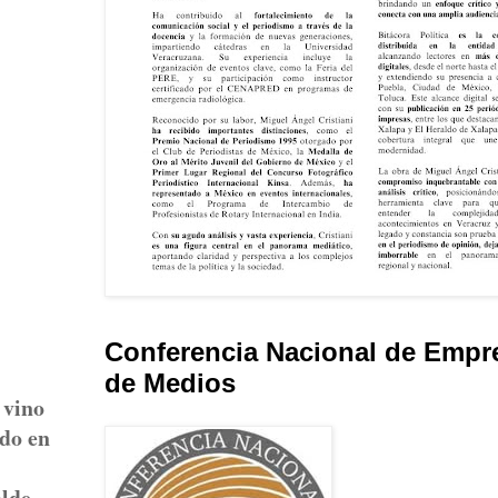
Conferencia Nacional de Empr
de Medios
 vino
ido en
alde