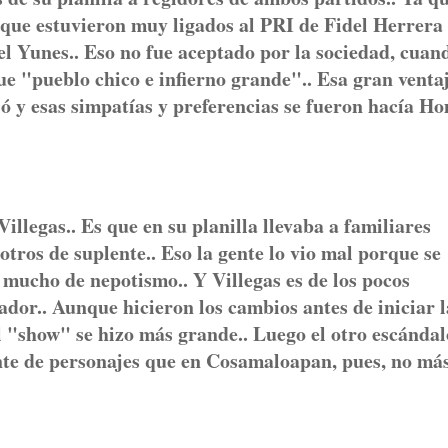
s que estuvieron muy ligados al PRI de Fidel Herrera
 Yunes.. Eso no fue aceptado por la sociedad, cuan
"pueblo chico e infierno grande".. Esa gran venta
 y esas simpatías y preferencias se fueron hacía H
llegas.. Es que en su planilla llevaba a familiares
 otros de suplente.. Eso la gente lo vio mal porque se
mucho de nepotismo.. Y Villegas es de los pocos
ador.. Aunque hicieron los cambios antes de iniciar l
l "show" se hizo más grande.. Luego el otro escándal
nte de personajes que en Cosamaloapan, pues, no má