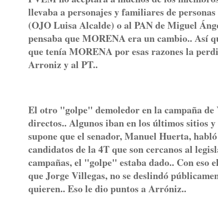
llevaba a personajes y familiares de persona
(OJO Luisa Alcalde) o al PAN de Miguel Ángel
pensaba que MORENA era un cambio.. Así que 
que tenía MORENA por esas razones la perdió
Arroniz y al PT..
El otro "golpe" demoledor en la campaña de Vi
directos.. Algunos iban en los últimos sitios y
supone que el senador, Manuel Huerta, habló 
candidatos de la 4T que son cercanos al legisl
campañas, el "golpe" estaba dado.. Con eso e
que Jorge Villegas, no se deslindó públicame
quieren.. Eso le dio puntos a Arróniz..