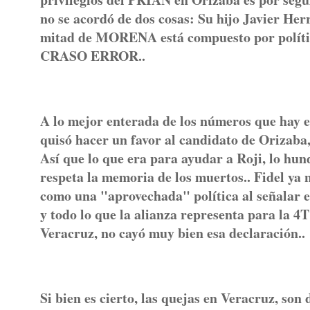
no se acordó de dos cosas: Su hijo Javier Her
mitad de MORENA está compuesto por polític
CRASO ERROR..
A lo mejor enterada de los números que hay en
quisó hacer un favor al candidato de Orizaba,
Así que lo que era para ayudar a Roji, lo hund
respeta la memoria de los muertos.. Fidel ya n
como una "aprovechada" política al señalar e
y todo lo que la alianza representa para la 
Veracruz, no cayó muy bien esa declaración..
Si bien es cierto, las quejas en Veracruz, son