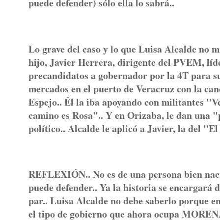
puede defender) sólo ella lo sabrá..
Lo grave del caso y lo que Luisa Alcalde no mi
hijo, Javier Herrera, dirigente del PVEM, líd
precandidatos a gobernador por la 4T para su
mercados en el puerto de Veracruz con la c
Espejo.. Él la iba apoyando con militantes "V
camino es Rosa".. Y en Orizaba, le dan una "
político.. Alcalde le aplicó a Javier, la del "
REFLEXIÓN.. No es de una persona bien nacida
puede defender.. Ya la historia se encargará 
par.. Luisa Alcalde no debe saberlo porque en
el tipo de gobierno que ahora ocupa MORENA