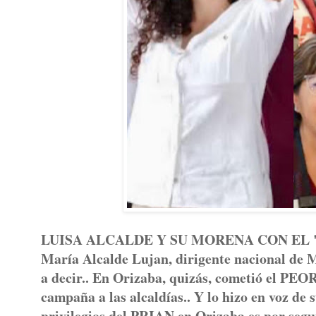
LUISA ALCALDE Y SU MORENA CON EL "T
María Alcalde Lujan, dirigente nacional de 
a decir.. En Orizaba, quizás, cometió el PE
campaña a las alcaldías.. Y lo hizo en voz de 
privilegios del PRIAN en Orizaba es por segui