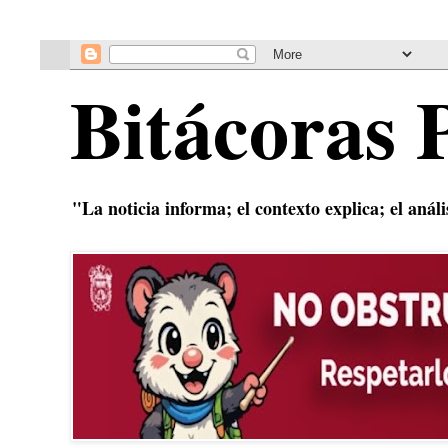
Bitácoras 
"La noticia informa; el contexto explica; el anál