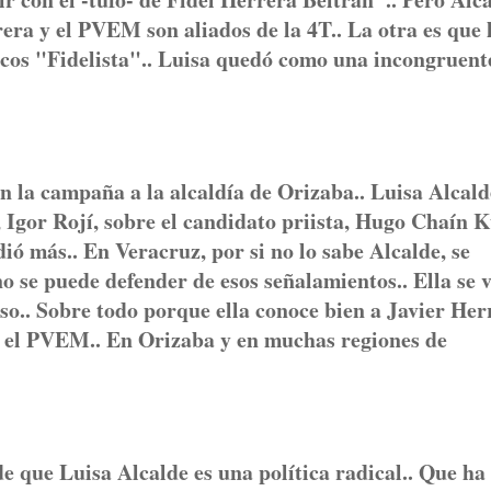
rera y el PVEM son aliados de la 4T.. La otra es que 
os "Fidelista".. Luisa quedó como una incongruente
 la campaña a la alcaldía de Orizaba.. Luisa Alcald
 Igor Rojí, sobre el candidato priista, Hugo Chaín K
ió más.. En Veracruz, por si no lo sabe Alcalde, se
o se puede defender de esos señalamientos.. Ella se 
so.. Sobre todo porque ella conoce bien a Javier Her
4T el PVEM.. En Orizaba y en muchas regiones de
 de que Luisa Alcalde es una política radical.. Que ha