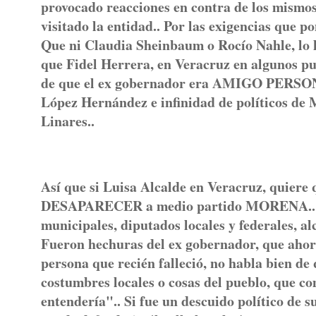
provocado reacciones en contra de los mism
visitado la entidad.. Por las exigencias que p
Que ni Claudia Sheinbaum o Rocío Nahle, lo 
que Fidel Herrera, en Veracruz en algunos pu
de que el ex gobernador era AMIGO PERSO
López Hernández e infinidad de políticos d
Linares..
Así que si Luisa Alcalde en Veracruz, quiere 
DESAPARECER a medio partido MORENA.. Ya 
municipales, diputados locales y federales, al
Fueron hechuras del ex gobernador, que ahora
persona que recién falleció, no habla bien de 
costumbres locales o cosas del pueblo, que co
entendería".. Si fue un descuido político de su