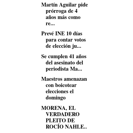
Martín Aguilar pide
prórroga de 4
años más como
re...
Prevé INE 10 días
para contar votos
de elección ju...
Se cumplen 41 años
del asesinato del
periodista Ma...
Maestros amenazan
con boicotear
elecciones el
domingo
MORENA, EL
VERDADERO
PLEITO DE
ROCÍO NAHLE..