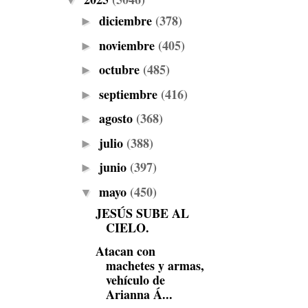
▼
diciembre
(378)
►
noviembre
(405)
►
octubre
(485)
►
septiembre
(416)
►
agosto
(368)
►
julio
(388)
►
junio
(397)
►
mayo
(450)
▼
JESÚS SUBE AL
CIELO.
Atacan con
machetes y armas,
vehículo de
Arianna Á...