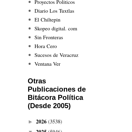
Proyectos Politicos
Diario Los Tuxtlas
El Chiltepin
Skopeo digital. com
Sin Fronteras
Hora Cero
Sucesos de Veracruz
Ventana Ver
Otras
Publicaciones de
Bitácora Política
(Desde 2005)
2026
(3538)
►
2025
(5046)