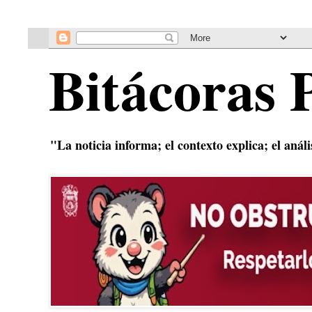
Bitácoras 
"La noticia informa; el contexto explica; el anál