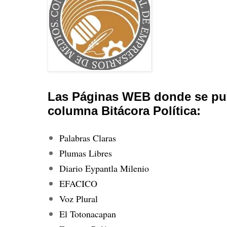
Las Páginas WEB donde se pub
columna Bitácora Política:
Palabras Claras
Plumas Libres
Diario Eypantla Milenio
EFACICO
Voz Plural
El Totonacapan