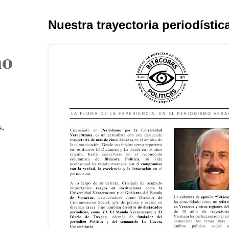
Nuestra trayectoria periodístic
no
s.