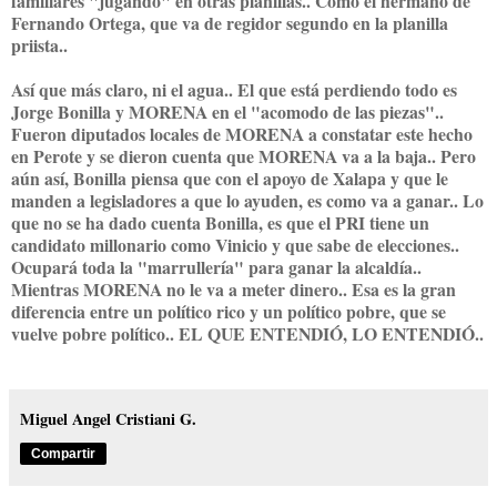
familiares "jugando" en otras planillas.. Como el hermano de
Fernando Ortega, que va de regidor segundo en la planilla
priista..
Así que más claro, ni el agua.. El que está perdiendo todo es
Jorge Bonilla y MORENA en el "acomodo de las piezas"..
Fueron diputados locales de MORENA a constatar este hecho
en Perote y se dieron cuenta que MORENA va a la baja.. Pero
aún así, Bonilla piensa que con el apoyo de Xalapa y que le
manden a legisladores a que lo ayuden, es como va a ganar.. Lo
que no se ha dado cuenta Bonilla, es que el PRI tiene un
candidato millonario como Vinicio y que sabe de elecciones..
Ocupará toda la "marrullería" para ganar la alcaldía..
Mientras MORENA no le va a meter dinero.. Esa es la gran
diferencia entre un político rico y un político pobre, que se
vuelve pobre político.. EL QUE ENTENDIÓ, LO ENTENDIÓ..
Miguel Angel Cristiani G.
Compartir