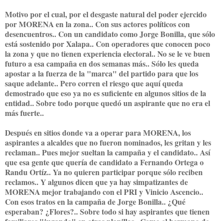
Motivo por el cual, por el desgaste natural del poder ejercido
por MORENA en la zona.. Con sus actores políticos con
desencuentros.. Con un candidato como Jorge Bonilla, que sólo
está sostenido por Xalapa.. Con operadores que conocen poco
la zona y que no tienen experiencia electoral.. No se le ve buen
futuro a esa campaña en dos semanas más.. Sólo les queda
apostar a la fuerza de la "marca" del partido para que los
saque adelante.. Pero corren el riesgo que aquí queda
demostrado que eso ya no es suficiente en algunos sitios de la
entidad.. Sobre todo porque quedó un aspirante que no era el
más fuerte..
Después en sitios donde va a operar para MORENA, los
aspirantes a alcaldes que no fueron nominados, les gritan y les
reclaman.. Pues mejor sueltan la campaña y el candidato.. Así
que esa gente que quería de candidato a Fernando Ortega o
Randu Ortíz.. Ya no quieren participar porque sólo reciben
reclamos.. Y algunos dicen que ya hay simpatizantes de
MORENA mejor trabajando con el PRI y Vinicio Ascencio..
Con esos tratos en la campaña de Jorge Bonilla.. ¿Qué
esperaban? ¿Flores?.. Sobre todo si hay aspirantes que tienen