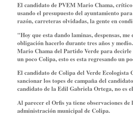
El candidato de PVEM Mario Chama, crítico q
usando el presupuesto del ayuntamiento para
razón, carreteras olvidadas, la gente en con
"Hoy que esta dando laminas, despensas, me d
obligación hacerlo durante tres años y medio.
Mario Chama del Partido Verde para decirle q
un poco Colipa, esto es esta regresando u
El candidato de Colipa del Verde Ecologista
sancionar los topes de campaña del candidat
candidato de la Edil Gabriela Ortega, no es e
Al parecer el Orfis ya tiene observaciones de
administración municipal de Colipa.