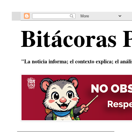
Bitácoras 
"La noticia informa; el contexto explica; el anál