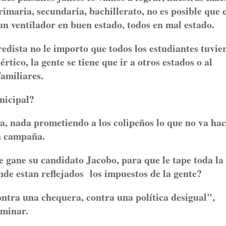
imaria, secundaria, bachillerato, no es posible que 
 un ventilador en buen estado, todos en mal estado.
edista no le importo que todos los estudiantes tuvie
tico, la gente se tiene que ir a otros estados o al
amiliares.
nicipal?
 nada prometiendo a los colipeños lo que no va hac
n campaña.
 gane su candidato Jacobo, para que le tape toda la
nde estan reflejados los impuestos de la gente?
ntra una chequera, contra una política desigual",
rminar.