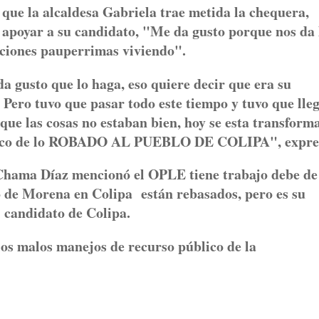
ue la alcaldesa Gabriela trae metida la chequera,
 apoyar a su candidato, "Me da gusto porque nos da 
diciones pauperrimas viviendo".
a gusto que lo haga, eso quiere decir que era su
 Pero tuvo que pasar todo este tiempo y tuvo que lle
ue las cosas no estaban bien, hoy se esta transform
n poco de lo ROBADO AL PUEBLO DE COLIPA", expre
 Chama Díaz mencionó el OPLE tiene trabajo debe de
o de Morena en Colipa están rebasados, pero es su
l candidato de Colipa.
 los malos manejos de recurso público de la