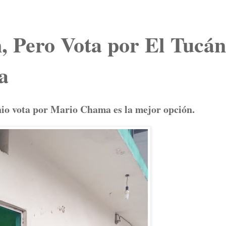
n, Pero Vota por El Tucán
a
unio vota por Mario Chama es la mejor opción.