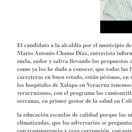
El candidato a la alcaldía por el municipio d
Mario Antonio Chama Díaz, entrevista inform
suela, sudor y saliva llevando las propuestas
como ya los he dado a conocer, que todas las 
carreteras en buen estado, están pésimas, en 
los hospitales de Xalapa en Veracruz tenemo
veracruzanos, con el programa las camionetit
serranas, en primer gestor de la salud en Co
la educación escuelas de calidad porque las ni
climatizadas, que los adversarios se pregunta
con transparencia y cero corrupción, con ust