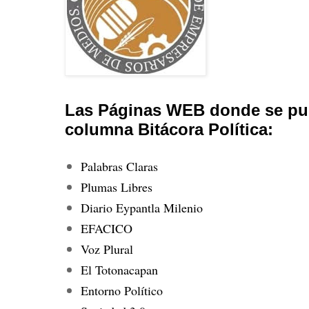
Las Páginas WEB donde se pub
columna Bitácora Política:
Palabras Claras
Plumas Libres
Diario Eypantla Milenio
EFACICO
Voz Plural
El Totonacapan
Entorno Político