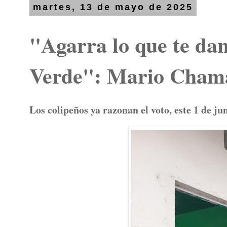
martes, 13 de mayo de 2025
"Agarra lo que te da
Verde": Mario Cham
Los colipeños ya razonan el voto, este 1 de j