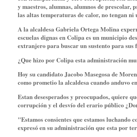
y maestros, alumnas, alumnos de prescolar, pr
las altas temperaturas de calor, no tengan ni
A la alcaldesa Gabriela Ortega Molina experr
escuelas dignas en Colipa es un municipio desér
extranjero para buscar un sustento para sus f
¿Que hizo por Colipa esta administración mu
Hoy su candidato Jacobo Masegosa de Morena,
como prometio la alcaldesa cuando anduvo e
Estan desesperados y preocupados, quiere que
corrupción y el desvío del erario público ¿Do
"Estamos consientes que estamos luchando co
expresó en su administración que esta por te