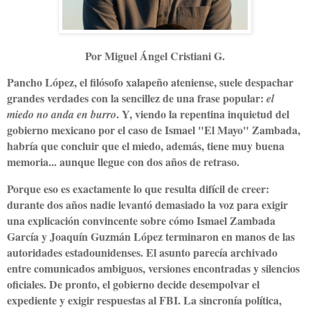
Por Miguel Ángel Cristiani G.
Pancho López, el filósofo xalapeño ateniense, suele despachar
grandes verdades con la sencillez de una frase popular:
el
. Y, viendo la repentina inquietud del
miedo no anda en burro
gobierno mexicano por el caso de Ismael "El Mayo" Zambada,
habría que concluir que el miedo, además, tiene muy buena
memoria... aunque llegue con dos años de retraso.
Porque eso es exactamente lo que resulta difícil de creer:
durante dos años nadie levantó demasiado la voz para exigir
una explicación convincente sobre cómo Ismael Zambada
García y Joaquín Guzmán López terminaron en manos de las
autoridades estadounidenses. El asunto parecía archivado
entre comunicados ambiguos, versiones encontradas y silencios
oficiales. De pronto, el gobierno decide desempolvar el
expediente y exigir respuestas al FBI. La sincronía política,