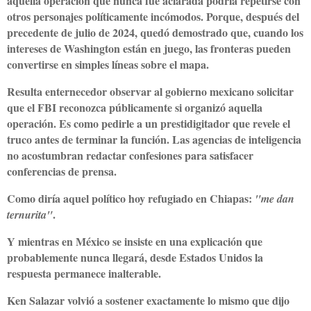
aquella operación que nunca fue aclarada podría repetirse con
otros personajes políticamente incómodos. Porque, después del
precedente de julio de 2024, quedó demostrado que, cuando los
intereses de Washington están en juego, las fronteras pueden
convertirse en simples líneas sobre el mapa.
Resulta enternecedor observar al gobierno mexicano solicitar
que el FBI reconozca públicamente si organizó aquella
operación. Es como pedirle a un prestidigitador que revele el
truco antes de terminar la función. Las agencias de inteligencia
no acostumbran redactar confesiones para satisfacer
conferencias de prensa.
Como diría aquel político hoy refugiado en Chiapas:
"me dan
.
ternurita"
Y mientras en México se insiste en una explicación que
probablemente nunca llegará, desde Estados Unidos la
respuesta permanece inalterable.
Ken Salazar volvió a sostener exactamente lo mismo que dijo