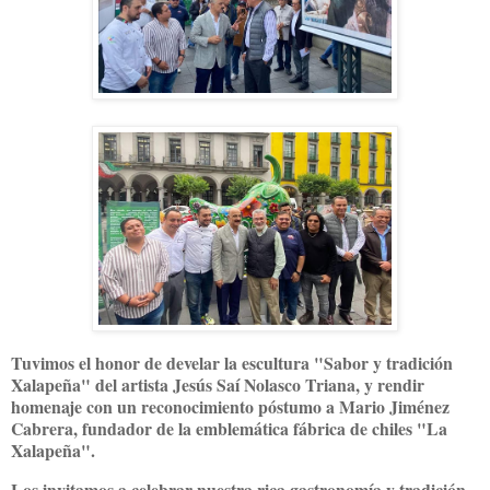
Tuvimos el honor de develar la escultura "Sabor y tradición
Xalapeña" del artista Jesús Saí Nolasco Triana, y rendir
homenaje con un reconocimiento póstumo a Mario Jiménez
Cabrera, fundador de la emblemática fábrica de chiles "La
Xalapeña".
Los invitamos a celebrar nuestra rica gastronomía y tradición