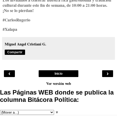
cultural durante este fin de semana, de 10:00 a 21:00 horas.
¡No se lo pierdan!
#CarlosRugerio
#Xalapa
Miguel Angel Cristiani G.
Compartir
‹
›
Inicio
Ver versión web
Las Páginas WEB donde se publica la
columna Bitácora Política:
▼