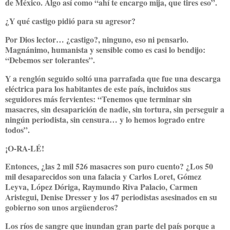
de México. Algo así como “ahí te encargo mija, que tires eso”.
¿Y qué castigo pidió para su agresor?
Por Dios lector… ¿castigo?, ninguno, eso ni pensarlo.
Magnánimo, humanista y sensible como es casi lo bendijo:
“Debemos ser tolerantes”.
Y a renglón seguido soltó una parrafada que fue una descarga
eléctrica para los habitantes de este país, incluidos sus
seguidores más fervientes: “Tenemos que terminar sin
masacres, sin desaparición de nadie, sin tortura, sin perseguir a
ningún periodista, sin censura… y lo hemos logrado entre
todos”.
¡O-RA-LÉ!
Entonces, ¿las 2 mil 526 masacres son puro cuento? ¿Los 50
mil desaparecidos son una falacia y Carlos Loret, Gómez
Leyva, López Dóriga, Raymundo Riva Palacio, Carmen
Aristegui, Denise Dresser y los 47 periodistas asesinados en su
gobierno son unos argüenderos?
Los ríos de sangre que inundan gran parte del país porque a