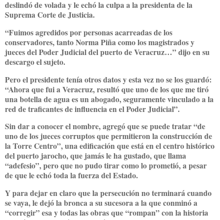
deslindó de volada y le echó la culpa a la presidenta de la
Suprema Corte de Justicia.
“Fuimos agredidos por personas acarreadas de los
conservadores, tanto Norma Piña como los magistrados y
jueces del Poder Judicial del puerto de Veracruz…” dijo en su
descargo el sujeto.
Pero el presidente tenía otros datos y esta vez no se los guardó:
“Ahora que fui a Veracruz, resultó que uno de los que me tiró
una botella de agua es un abogado, seguramente vinculado a la
red de traficantes de influencia en el Poder Judicial”.
Sin dar a conocer el nombre, agregó que se puede tratar “de
uno de los jueces corruptos que permitieron la construcción de
la Torre Centro”, una edificación que está en el centro histórico
del puerto jarocho, que jamás le ha gustado, que llama
“adefesio”, pero que no pudo tirar como lo prometió, a pesar
de que le echó toda la fuerza del Estado.
Y para dejar en claro que la persecución no terminará cuando
se vaya, le dejó la bronca a su sucesora a la que conminó a
“corregir” esa y todas las obras que “rompan” con la historia