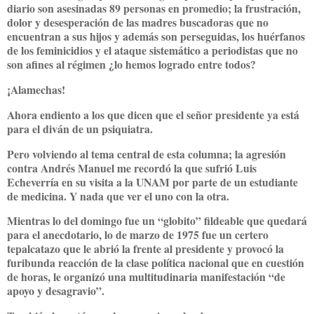
diario son asesinadas 89 personas en promedio; la frustración,
dolor y desesperación de las madres buscadoras que no
encuentran a sus hijos y además son perseguidas, los huérfanos
de los feminicidios y el ataque sistemático a periodistas que no
son afines al régimen ¿lo hemos logrado entre todos?
¡Alamechas!
Ahora endiento a los que dicen que el señor presidente ya está
para el diván de un psiquiatra.
Pero volviendo al tema central de esta columna; la agresión
contra Andrés Manuel me recordó la que sufrió Luis
Echeverría en su visita a la UNAM por parte de un estudiante
de medicina. Y nada que ver el uno con la otra.
Mientras lo del domingo fue un “globito” fildeable que quedará
para el anecdotario, lo de marzo de 1975 fue un certero
tepalcatazo que le abrió la frente al presidente y provocó la
furibunda reacción de la clase política nacional que en cuestión
de horas, le organizó una multitudinaria manifestación “de
apoyo y desagravio”.