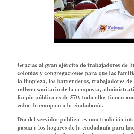
Gracias al gran ejército de trabajadores de 
colonias y congregaciones para que las famil
la limpieza, los barrenderos, trabajadores de r
relleno sanitario de la composta, administrativ
limpia pública es de 570, todo ellos tienen u
calor, le cumplen a la ciudadanía.
Día del servidor público, es una tradición in
pasan a los hogares de la ciudadanía para ha