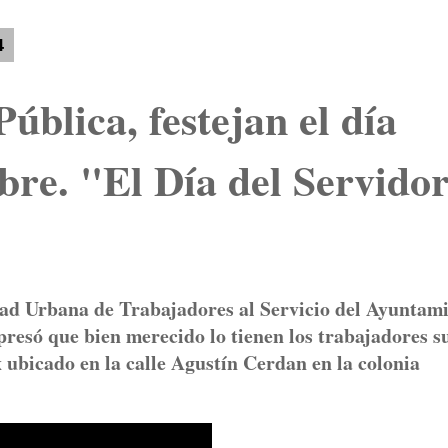
4
ública, festejan el día
bre. "El Día del Servido
dad Urbana de Trabajadores al Servicio del Ayuntam
presó que bien merecido lo tienen los trabajadores s
x ubicado en la calle Agustín Cerdan en la colonia