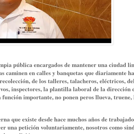
limpia pública encargados de mantener una ciudad li
ias caminen en calles y banquetas que diariamente h
ecolección, de los talleres, talacheros, eléctricos, de
os, inspectores, la plantilla laboral de la dirección 
na función importante, no ponen peros llueva, truene,
terna que existe desde hace muchos años de trabajado
cer una petición voluntariamente, nosotros como sin