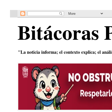
Bitácoras 
"La noticia informa; el contexto explica; el anál