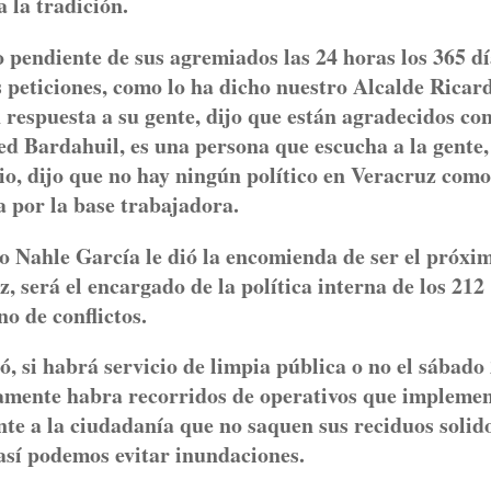
 la tradición.
o pendiente de sus agremiados las 24 horas los 365 d
us peticiones, como lo ha dicho nuestro Alcalde Ricar
respuesta a su gente, dijo que están agradecidos con
d Bardahuil, es una persona que escucha a la gente,
io, dijo que no hay ningún político en Veracruz como
 por la base trabajadora.
ío Nahle García le dió la encomienda de ser el próxi
, será el encargado de la política interna de los 212
o de conflictos.
, si habrá servicio de limpia pública o no el sábado
olamente habra recorridos de operativos que implemen
te a la ciudadanía que no saquen sus reciduos solido
así podemos evitar inundaciones.