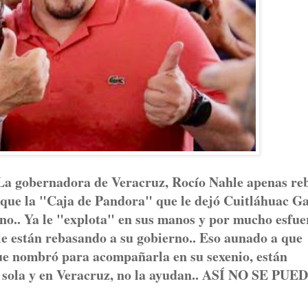
bernadora de Veracruz, Rocío Nahle apenas re
a que la "Caja de Pandora" que le dejó Cuitláhuac G
rno.. Ya le "explota" en sus manos y por mucho esfue
le están rebasando a su gobierno.. Eso aunado a que
e nombró para acompañarla en su sexenio, están
ve sola y en Veracruz, no la ayudan.. ASÍ NO SE PUE