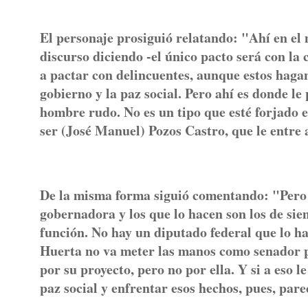
El personaje prosiguió relatando: "Ahí en el 
discurso diciendo -el único pacto será con la 
a pactar con delincuentes, aunque estos hagan
gobierno y la paz social. Pero ahí es donde l
hombre rudo. No es un tipo que esté forjado e
ser (José Manuel) Pozos Castro, que le entre 
De la misma forma siguió comentando: "Pero t
gobernadora y los que lo hacen son los de sie
función. No hay un diputado federal que lo h
Huerta no va meter las manos como senador 
por su proyecto, pero no por ella. Y si a eso
paz social y enfrentar esos hechos, pues, par