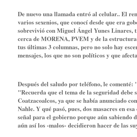
De nuevo una llamada entró al celular.. El rem
varios sexenios, que conocí desde que era gob
sobrevivió con Miguel Ángel Yunes Linares, 
cerca de MORENA, PVEM y de la estructura de
tus últimas 3 columnas, pero no solo hay escen
mensajes, los que no son políticos y que afect
Después del saludo por teléfono, le comenté: 
"Recuerda que el tema de la seguridad debe 
Coatzacoalcos, ya que se había anunciado con 
Nahle. Y qué pasó, pues, dos masacres en esa
señal para el gobierno porque aún sabiendo de
aún así los -malos- decidieron hacer de las su