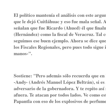
El político mantenía el análisis con este arg
que le dejó Cuitláhuac y eso fue mala señal.
señalan que fue Ricardo (Ahued) él que final
(Hernández) como la fiscal de Veracruz. Tal
seguimos ese buen ejemplo. Ahora se dice qu
los Fiscales Regionales, pero pues todo sigue
manos-".
Sostiene: "Pero además sólo recuerda que e
-Andy- (Andrés Manuel López Beltrán), si es 
adversario de la gobernadora. Y te repito así
afuera. Te atacan por todos lados. Ve como e
Papantla con eso de los explosivos de perfume