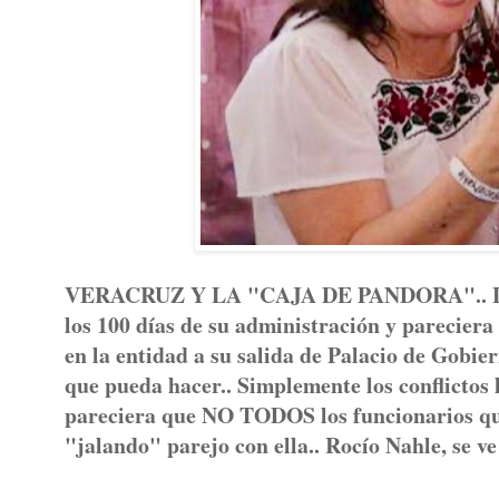
VERACRUZ Y LA "CAJA DE PANDORA".. La go
los 100 días de su administración y parecier
en la entidad a su salida de Palacio de Gobie
que pueda hacer.. Simplemente los conflictos 
pareciera que NO TODOS los funcionarios qu
"jalando" parejo con ella.. Rocío Nahle, se 