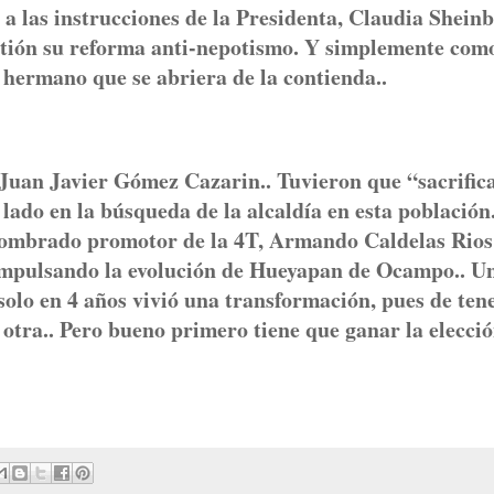
 a las instrucciones de la Presidenta, Claudia Shei
estión su reforma anti-nepotismo. Y simplemente com
 hermano que se abriera de la contienda..
de Juan Javier Gómez Cazarin.. Tuvieron que “sacrific
ado en la búsqueda de la alcaldía en esta población.
 nombrado promotor de la 4T, Armando Caldelas Rios
 impulsando la evolución de Hueyapan de Ocampo.. U
solo en 4 años vivió una transformación, pues de ten
 otra.. Pero bueno primero tiene que ganar la elecció