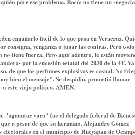
y quién pare ese problema. Rocío no tiene un -negoci
eden engañarlo fácil de lo que pasa en Veracruz. Qu
por consigna, venganza o jugar las contras. Pero todo
 no tiene fuerza. Pero aquí adentro, le están movien
andora- por la sucesión estatal del 2030 de la 4T. Ya
eso, de que los perfumes explosivos es casual. No frie
 muy bien el mensaje". Se despidió, prometió llamar
r a este viejo político. AMEN.
aguantar vara" fue el delegado federal de Bienes
a que a pesar de que su hermano, Alejandro Gómez
s electorales en el municipio de Hueyapan de Ocamp