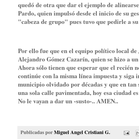
quedó de otra que dar el ejemplo de alinearse
Pardo, quien impulsó desde el inicio de su g
"cabeza de grupo" pues tuvo que pedirle a su
Por ello fue que en el equipo político local 
Alejandro Gómez Cazarín, quien se hizo a un l
Ahora sólo tienen que esperar que el recién
continúe con la misma línea impuesta y siga
municipio olvidado por décadas y que en tan 
una sola calle pavimentada, hoy esa ciudad es
No le vayan a dar un -susto-.. AMEN..
Publicadas por
Miguel Angel Cristiani G.