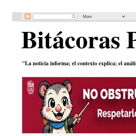
Bitácoras 
"La noticia informa; el contexto explica; el anál