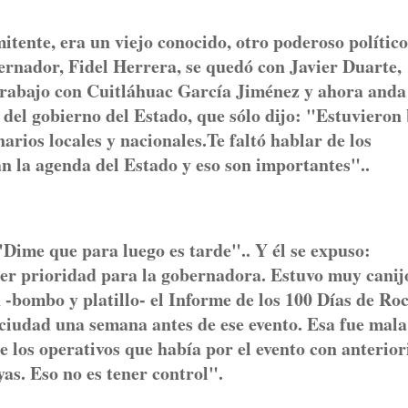
itente, era un viejo conocido, otro poderoso político
ernador, Fidel Herrera, se quedó con Javier Duarte,
trabajo con Cuitláhuac García Jiménez y ahora anda
l gobierno del Estado, que sólo dijo: "Estuvieron 
arios locales y nacionales.Te faltó hablar de los
an la agenda del Estado y eso son importantes"..
"Dime que para luego es tarde".. Y él se expuso:
ser prioridad para la gobernadora. Estuvo muy canij
-bombo y platillo- el Informe de los 100 Días de Roc
 ciudad una semana antes de ese evento. Esa fue mala
 los operativos que había por el evento con anterio
yas. Eso no es tener control".