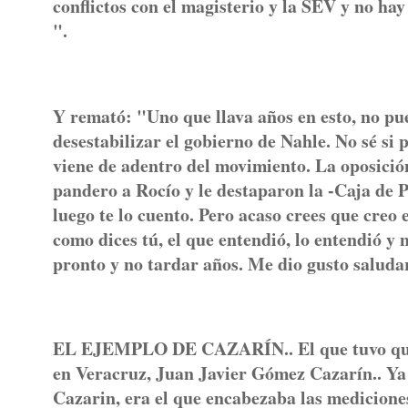
conflictos con el magisterio y la SEV y no ha
".
Y remató: "Uno que llava años en esto, no pu
desestabilizar el gobierno de Nahle. No sé si 
viene de adentro del movimiento. La oposición
pandero a Rocío y le destaparon la -Caja de P
luego te lo cuento. Pero acaso crees que creo 
como dices tú, el que entendió, lo entendió y
pronto y no tardar años. Me dio gusto saluda
EL EJEMPLO DE CAZARÍN.. El que tuvo que "
en Veracruz, Juan Javier Gómez Cazarín.. Y
Cazarin, era el que encabezaba las medicione