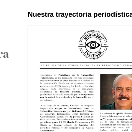
Nuestra trayectoria periodístic
ra