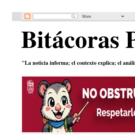
Bitácoras 
"La noticia informa; el contexto explica; el anál