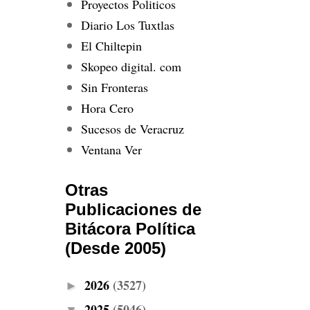
Proyectos Politicos
Diario Los Tuxtlas
El Chiltepin
Skopeo digital. com
Sin Fronteras
Hora Cero
Sucesos de Veracruz
Ventana Ver
Otras
Publicaciones de
Bitácora Política
(Desde 2005)
2026
(3527)
►
2025
(5046)