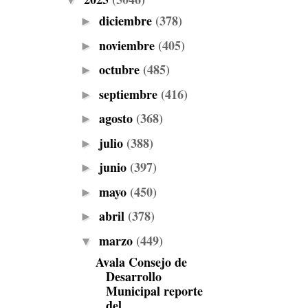
▼
diciembre
(378)
►
noviembre
(405)
►
octubre
(485)
►
septiembre
(416)
►
agosto
(368)
►
julio
(388)
►
junio
(397)
►
mayo
(450)
►
abril
(378)
►
marzo
(449)
▼
Avala Consejo de
Desarrollo
Municipal reporte
del ...