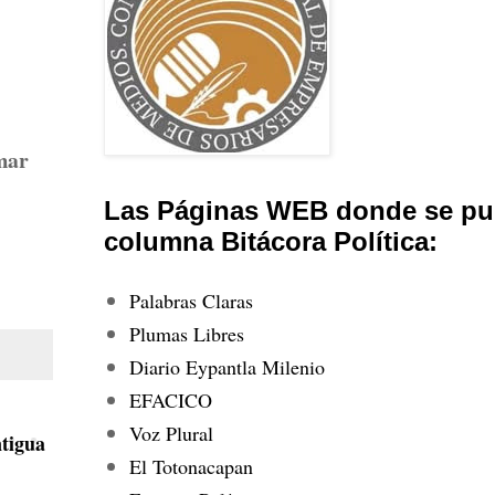
mar
Las Páginas WEB donde se pub
columna Bitácora Política:
Palabras Claras
Plumas Libres
Diario Eypantla Milenio
EFACICO
Voz Plural
tigua
El Totonacapan