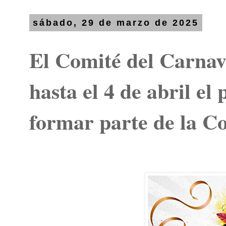
sábado, 29 de marzo de 2025
El Comité del Carnav
hasta el 4 de abril el
formar parte de la Co