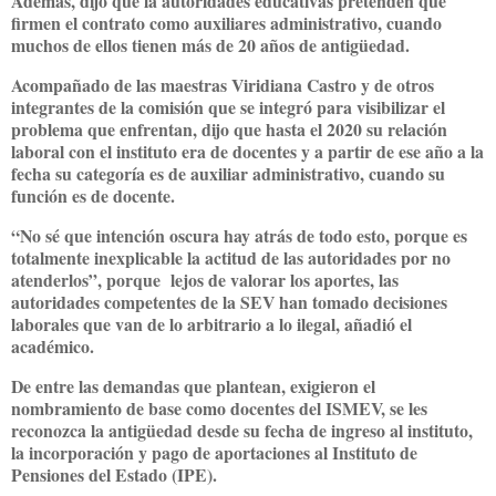
Además, dijo que la autoridades educativas pretenden que
firmen el contrato como auxiliares administrativo, cuando
muchos de ellos tienen más de 20 años de antigüedad.
Acompañado de las maestras Viridiana Castro y de otros
integrantes de la comisión que se integró para visibilizar el
problema que enfrentan, dijo que hasta el 2020 su relación
laboral con el instituto era de docentes y a partir de ese año a la
fecha su categoría es de auxiliar administrativo, cuando su
función es de docente.
“No sé que intención oscura hay atrás de todo esto, porque es
totalmente inexplicable la actitud de las autoridades por no
atenderlos”, porque lejos de valorar los aportes, las
autoridades competentes de la SEV han tomado decisiones
laborales que van de lo arbitrario a lo ilegal, añadió el
académico.
De entre las demandas que plantean, exigieron el
nombramiento de base como docentes del ISMEV, se les
reconozca la antigüedad desde su fecha de ingreso al instituto,
la incorporación y pago de aportaciones al Instituto de
Pensiones del Estado (IPE).