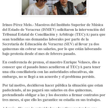
Irineo Pérez Melo.- Maestros del Instituto Superior de Música
del Estado de Veracruz (ISMEV) solicitaron la intervención del
Tribunal Estatal de Conciliación y Arbitraje (TECyA) para que
sean tendidas sus demandas laborales por parte de la
Secretaría de Educación de Veracruz (SEV) al llevar ya dos
quincenas sin cobrar sus salarios, por lo que están laborando
bajo protesta desde el mes de febrero pasado.
En conferencia de prensa, el maestro Enrique Velasco, dio a
conocer que el pasado lunes acudieron al TECyA para tener
una cita conciliatoria con las autoridades educativas, sin
embargo, no se llegó a un acuerdo y el problema persiste.
Por tal motivo, decidieron hacer pública la situación que estan
padeciendo, al no pagará sus salarios en dos quincenas,
pretendiendo obligar a las y los docentes a firmar contratos por
tres meses, si que ello les garantice su estadía en sus trabajos.