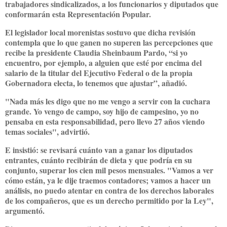
trabajadores sindicalizados, a los funcionarios y diputados que
conformarán esta Representación Popular.
El legislador local morenistas sostuvo que dicha revisión
contempla que lo que ganen no superen las percepciones que
recibe la presidente Claudia Sheinbaum Pardo, “si yo
encuentro, por ejemplo, a alguien que esté por encima del
salario de la titular del Ejecutivo Federal o de la propia
Gobernadora electa, lo tenemos que ajustar”, añadió.
"Nada más les digo que no me vengo a servir con la cuchara
grande. Yo vengo de campo, soy hijo de campesino, yo no
pensaba en esta responsabilidad, pero llevo 27 años viendo
temas sociales", advirtió.
E insistió: se revisará cuánto van a ganar los diputados
entrantes, cuánto recibirán de dieta y que podría en su
conjunto, superar los cien mil pesos mensuales. "Vamos a ver
cómo están, ya le dije traemos contadores; vamos a hacer un
análisis, no puedo atentar en contra de los derechos laborales
de los compañeros, que es un derecho permitido por la Ley",
argumentó.