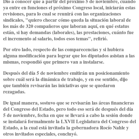
Dio a conocer que a partir del próximo 5 de noviembre, cuando
ya entre en funciones el próximo Congreso local, iniciarán estas
revisiones, para lo cual se reunirá con las organizaciones
sindicales, "quiero checar cómo queda la situación laboral de
los más de 320 compañeros que laboran aquí, en qué estatus
están, si hay demandas (laborales), las prestaciones, cuánto fue
el incremento al salario, todos esos temas", refirió.
Por otro lado, respecto de las comparecencias y si hubiera
alguna modificación para lograr que los diputados asistan a las
mismas, respondió que primero van a instalarse.
Después del día 5 de noviembre emitirán un posicionamiento
sobre cuál será la dinámica de trabajo, y en ese sentido, dijo
que también revisarán las iniciativas que se quedaron
rezagadas.
De igual manera, sostuvo que se revisarán las áreas financieras
del Congreso del Estado, pero todo eso será de después del día
5 de noviembre, fecha en que se llevará a cabo la sesión donde
se instalará formalmente la LXVII Legislatura del Congreso del
Estado, a la cual está invitada la gobernadora Rocío Nahle y
otros invitados especiales, concluyó.