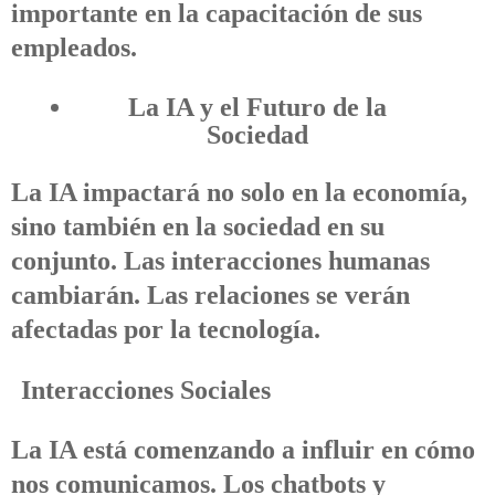
importante en la capacitación de sus
empleados.
La IA y el Futuro de la
Sociedad
La IA impactará no solo en la economía,
sino también en la sociedad en su
conjunto. Las interacciones humanas
cambiarán. Las relaciones se verán
afectadas por la tecnología.
Interacciones Sociales
La IA está comenzando a influir en cómo
nos comunicamos. Los chatbots y