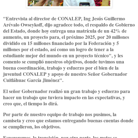
"Entrevista al director de CONALEP, Ing Jesús Guillermo
Arévalo Owseykoff, dijo agradece todo, el respaldo de Gobierno
del Estado, donde hoy entrega una matrícula de un 42% de
aumento, un proyecto para, el próximo 2025, por 20 millones
dividido en 15 millones financiado por la Federación y 5
millones por el estado, así como un logro de tener a la
estudiante mejor del mundo en un proyecto técnico", y les
comento se cumplió nuestros objetivos, donde tuvimos una
buena coordinación, trabajo y esfuerzo por el bien de la
juventud CONALEP y apoyo de nuestro Señor Gobernador
Cuitláhuac García Jiménez".
El señor Gobernador realizó un gran trabajo y esfuerzo para
hacer un trabajo que tuviera impacto en las expectativas, y
creo que, el tiempo lo dirá.
Por parte de nuestro equipo de trabajo nos pusimos, la
camiseta y creo que estamos entregando buenas cuentas donde
se cumplieron, los objetivos.
Esperaremos, la transición, por otra parte, las metas se