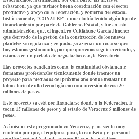
rebasaron, ya que tuvimos buena coordinación con el sector
productivo y apoyo de la Federación, y gobierno del estado,
históricamente, "CONALEP" nunca había tenido algún tipo de
financiamiento por parte de Gobierno Estatal, y fue en esta
administración, que, el ingeniero Cuitláhuac García Jimenez
que derivado de la gestión de la construcción de los nuevos
planteles se regularizo y se pudo, ya asignar un recurso que
hoy estamos gestionando, por que queremos seguir creciendo, y
estamos en un periodo de negociación con, la Secretaría.
Hay proyectos pendientes como, la continuidad obviamente
formamos profesionales técnicamente donde traemos un
proyecto para mediados del próximo año donde instalar un
laboratorio de alta tecnología con una inversión de casi 20
millones de pesos.
Este proyecto ya está por financiarse donde a la Federación, le
tocan 15 millones de pesos y al estado de Veracruz 5 millones de
pesos.
Así mismo, este programado en Veracruz, y me siento muy
contento por que, el equipo se puso, la camiseta y el personal
que llegó entendió, donde se cumplió con, los objetivos.