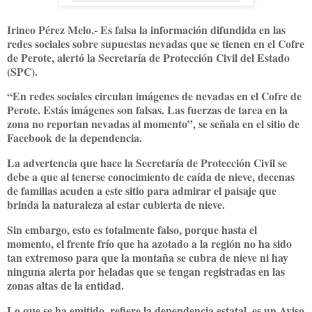
Irineo Pérez Melo.- Es falsa la información difundida en las
redes sociales sobre supuestas nevadas que se tienen en el Cofre
de Perote, alertó la Secretaría de Protección Civil del Estado
(SPC).
“En redes sociales circulan imágenes de nevadas en el Cofre de
Perote. Estás imágenes son falsas. Las fuerzas de tarea en la
zona no reportan nevadas al momento”, se señala en el sitio de
Facebook de la dependencia.
La advertencia que hace la Secretaría de Protección Civil se
debe a que al tenerse conocimiento de caída de nieve, decenas
de familias acuden a este sitio para admirar el paisaje que
brinda la naturaleza al estar cubierta de nieve.
Sin embargo, esto es totalmente falso, porque hasta el
momento, el frente frío que ha azotado a la región no ha sido
tan extremoso para que la montaña se cubra de nieve ni hay
ninguna alerta por heladas que se tengan registradas en las
zonas altas de la entidad.
Lo que se ha emitido, refiere la dependencia estatal, es un Aviso