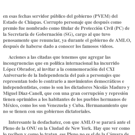
en esas fechas servidor público del gobierno (PVEM) del
Estado de Chiapas. Corrupto personaje que después como
premio fue nombrado como titular de Protección Civil (PC) de
la Secretaría de Gobernación (SG), cargo al que tuvo
penosamente que renunciar, ya durante el gobierno de AMLO,
después de haberse dado a conocer los famosos videos.
Acciones a las citadas que tenemos que agregar las
incongruencias que en política internacional ha incurrido
López Obrador, al invitar a la conmemoración del CXI
Aniversario de la Independencia del país a personajes que
representan todo lo contrario a movimientos democráticos e
independentistas, como lo son los dictadores Nicolás Maduro y
Miguel Diaz-Canell, que con una gran corrupción y represión
tienen oprimidos a los habitantes de los pueblos hermanos de
México, como los son Venezuela y Cuba. Hermanamiento que
no se tienen con sus gobiernos dictatoriales.
Interesante la desfachatez, con que AMLO se parará ante el
Pleno de la ONU en la Ciudad de New York. Hay que ver como
lo reciben y como lo tratan, ese Pleno no es el de la Cámara de