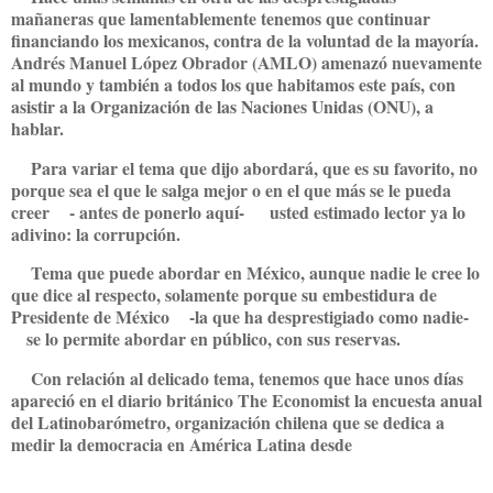
mañaneras que lamentablemente tenemos que continuar
financiando los mexicanos, contra de la voluntad de la mayoría.
Andrés Manuel López Obrador (AMLO) amenazó nuevamente
al mundo y también a todos los que habitamos este país, con
asistir a la Organización de las Naciones Unidas (ONU), a
hablar.
Para variar el tema que dijo abordará, que es su favorito, no
porque sea el que le salga mejor o en el que más se le pueda
creer - antes de ponerlo aquí- usted estimado lector ya lo
adivino: la corrupción.
Tema que puede abordar en México, aunque nadie le cree lo
que dice al respecto, solamente porque su embestidura de
Presidente de México -la que ha desprestigiado como nadie-
se lo permite abordar en público, con sus reservas.
Con relación al delicado tema, tenemos que hace unos días
apareció en el diario británico The Economist la encuesta anual
del Latinobarómetro, organización chilena que se dedica a
medir la democracia en América Latina desde