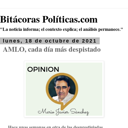
Bitácoras Políticas.com
"La noticia informa; el contexto explica; el análisis permanece."
lunes, 18 de octubre de 2021
AMLO, cada día más despistado
Hace unas semanas en otra de las desprestigiadas