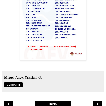
Miguel Angel Cristiani G.
Compartir
‹
›
Inicio