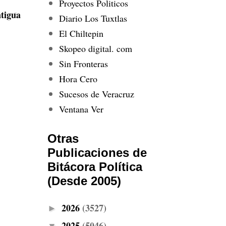
Proyectos Politicos
tigua
Diario Los Tuxtlas
El Chiltepin
Skopeo digital. com
Sin Fronteras
Hora Cero
Sucesos de Veracruz
Ventana Ver
Otras
Publicaciones de
Bitácora Política
(Desde 2005)
2026
(3527)
►
2025
(5046)