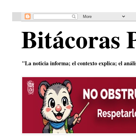
Bitácoras 
"La noticia informa; el contexto explica; el anál