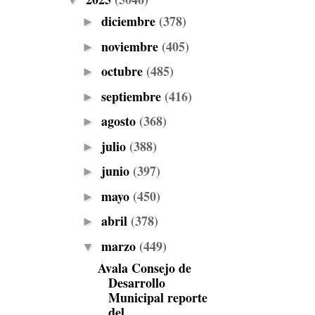
▼
diciembre
(378)
►
noviembre
(405)
►
octubre
(485)
►
septiembre
(416)
►
agosto
(368)
►
julio
(388)
►
junio
(397)
►
mayo
(450)
►
abril
(378)
►
marzo
(449)
▼
Avala Consejo de
Desarrollo
Municipal reporte
del ...