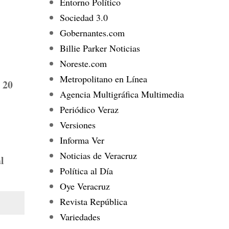
Entorno Político
Sociedad 3.0
Gobernantes.com
Billie Parker Noticias
Noreste.com
Metropolitano en Línea
 20
Agencia Multigráfica Multimedia
Periódico Veraz
Versiones
Informa Ver
Noticias de Veracruz
l
Política al Día
Oye Veracruz
Revista República
Variedades