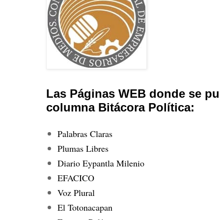
Las Páginas WEB donde se pub
columna Bitácora Política:
Palabras Claras
Plumas Libres
Diario Eypantla Milenio
EFACICO
Voz Plural
El Totonacapan