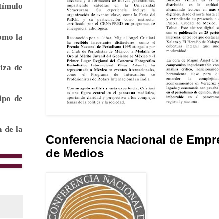
tímulo
como la
iza de
ipo de
n de la
Conferencia Nacional de Empr
de Medios