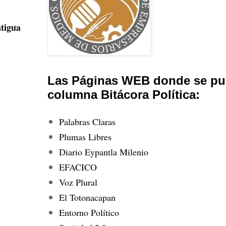
tigua
Las Páginas WEB donde se pub
columna Bitácora Política:
Palabras Claras
Plumas Libres
Diario Eypantla Milenio
EFACICO
Voz Plural
El Totonacapan
Entorno Político