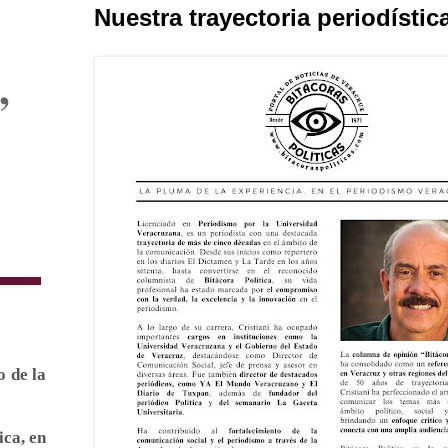
Nuestra trayectoria periodístic
,
 de la
ica, en