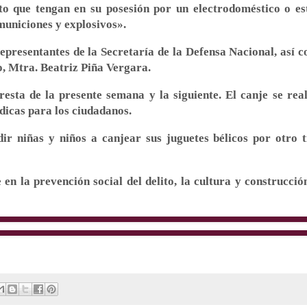
o que tengan en su posesión por un electrodoméstico o es
municiones y explosivos».
epresentantes de la Secretaría de la Defensa Nacional, así 
o, Mtra. Beatriz Piña Vergara.
sta de la presente semana y la siguiente. El canje se real
dicas para los ciudadanos.
r niñas y niños a canjear sus juguetes bélicos por otro t
n la prevención social del delito, la cultura y construcció