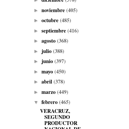
►
noviembre
(405)
►
octubre
(485)
►
septiembre
(416)
►
agosto
(368)
►
julio
(388)
►
junio
(397)
►
mayo
(450)
►
abril
(378)
►
marzo
(449)
►
febrero
(465)
▼
VERACRUZ,
SEGUNDO
PRODUCTOR