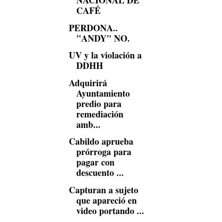
NACIONAL DE
CAFÉ
PERDONA..
"ANDY" NO.
UV y la violación a
DDHH
Adquirirá
Ayuntamiento
predio para
remediación
amb...
Cabildo aprueba
prórroga para
pagar con
descuento ...
Capturan a sujeto
que apareció en
video portando ...