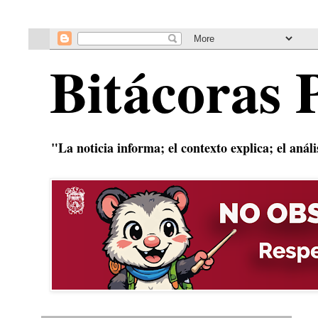
Bitácoras 
"La noticia informa; el contexto explica; el anál