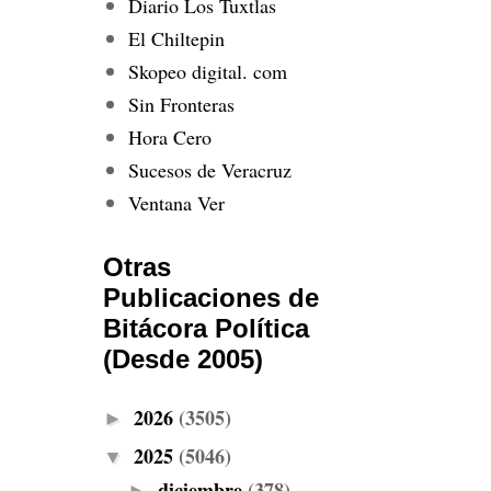
Diario Los Tuxtlas
El Chiltepin
Skopeo digital. com
Sin Fronteras
Hora Cero
Sucesos de Veracruz
Ventana Ver
Otras
Publicaciones de
Bitácora Política
(Desde 2005)
2026
(3505)
►
2025
(5046)
▼
diciembre
(378)