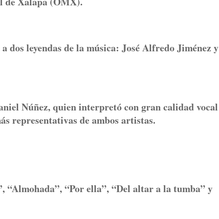
al de Xalapa (OMX).
e a dos leyendas de la música: José Alfredo Jiménez y
aniel Núñez, quien interpretó con gran calidad vocal
ás representativas de ambos artistas.
”, “Almohada”, “Por ella”, “Del altar a la tumba” y