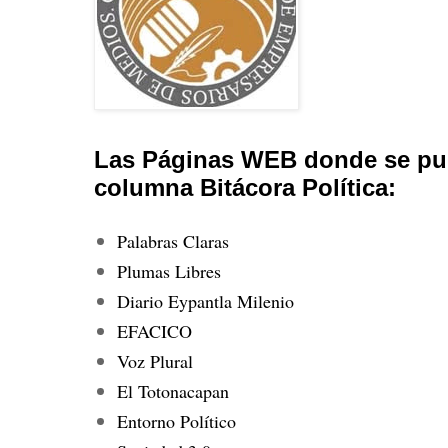
Las Páginas WEB donde se pub
columna Bitácora Política:
Palabras Claras
Plumas Libres
Diario Eypantla Milenio
EFACICO
Voz Plural
El Totonacapan
Entorno Político