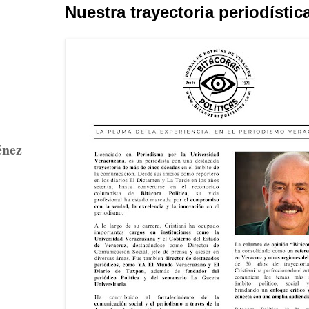
Nuestra trayectoria periodístic
énez