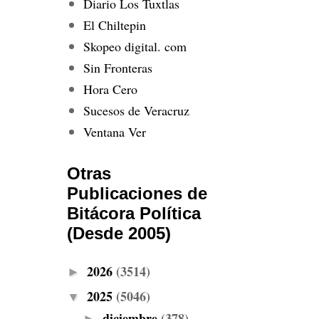
Diario Los Tuxtlas
El Chiltepin
Skopeo digital. com
Sin Fronteras
Hora Cero
Sucesos de Veracruz
Ventana Ver
Otras
Publicaciones de
Bitácora Política
(Desde 2005)
2026
(3514)
►
2025
(5046)
▼
diciembre
(378)