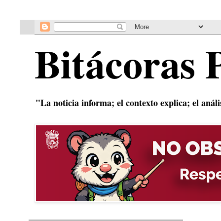
Bitácoras 
"La noticia informa; el contexto explica; el anál