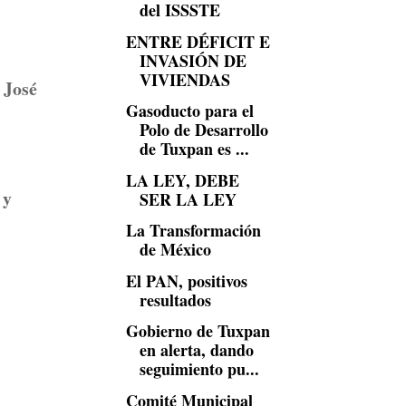
del ISSSTE
ENTRE DÉFICIT E
INVASIÓN DE
VIVIENDAS
 José
Gasoducto para el
Polo de Desarrollo
de Tuxpan es ...
LA LEY, DEBE
 y
SER LA LEY
La Transformación
de México
El PAN, positivos
resultados
Gobierno de Tuxpan
en alerta, dando
seguimiento pu...
Comité Municipal