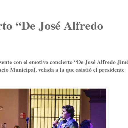
rto “De José Alfredo
sente con el emotivo concierto “De José Alfredo Jim
acio Municipal, velada a la que asistió el presidente