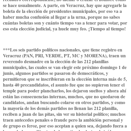
se hace usualmente. A parte, en Veracruz, hay que agregarle la
boleta de la elección de presidentes municipales, por eso va a
haber mucha confusión al llegar a la urna, porque no sabes
cuántas boletas son y cuánto tiempo vas a tener para votar, por
eso esta elección judicial, ya huele muy feo. ¡Tiempo al tiempo!
***Los seis partido políticos nacionales, que tiene registro en
Veracruz (PAN, PRI, VERDE, PT, MC y MORENA), traen un
reverendo desmadre en la elección de las 212 planillas
municipales, las cuales se van elegir este próximo domingo 1 de
junio, algunos partidos se pasaron de democráticos, y
permitieron que se inscribieran en la elección interna más de 5,
hasta 40 precandidatos, el asunto fue que no supieron tener el
temple para poder plancharlos, los dejaron sueltos y ahora ahí
están las consecuencias internas, muchos, que no quedaron de
candidatos, andan buscando colarse en otros partidos, y como
la mayoría de los demás partidos no llenan las 212 planilla,
reciben a juan de las pitas, sin ver su historial político; muchos
traen antecedes penales o fraude pero la ambición personal y
de grupo es feroz, por eso aceptan a quien sea, dejando fuera a