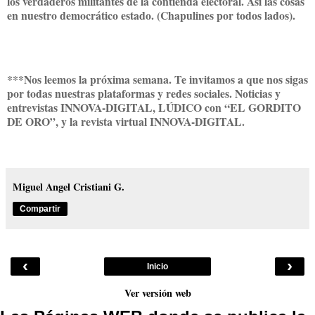
los verdaderos militantes de la contienda electoral. Así las cosas
en nuestro democrático estado. (Chapulines por todos lados).
***Nos leemos la próxima semana. Te invitamos a que nos sigas
por todas nuestras plataformas y redes sociales. Noticias y
entrevistas INNOVA-DIGITAL, LÚDICO con “EL GORDITO
DE ORO”, y la revista virtual INNOVA-DIGITAL.
Miguel Angel Cristiani G.
Compartir
‹
›
Inicio
Ver versión web