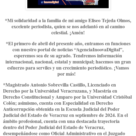
*Mi solidaridad a la familia de mi amigo Eliseo Tejeda Olmos,
excelente periodista, quien se nos adelantó en al camino
celestial. ¡Amén!
*El primero de abril del presente año, entramos en funciones
con nuestro portal de noticias “AgenciaInoovaDigital”,
esperemos sea de su agrado. Tendremos información
internacional, nacional, estatal y municipal; hacemos un gran
esfuerzo para serviles y un crecimiento periodístico. ¡Vamos
por más!
*Magistrado Antonio Sobrevilla Castillo, Licenciado en
Derecho por la Universidad Veracruzana, y Maestría en
Derecho Constitucional y Amparo por la Universidad Cristóbal
Colón; asimismo, cuenta con Especialidad en Derecho
Anticorrupción obtenida en la Escuela Judicial del Poder
Judicial del Estado de Veracruz en septiembre de 2024. En el
ámbito profesional, cuenta con una destacada trayectoria
dentro del Poder Judicial del Estado de Veracruz,
desempeñándose como Oficial Administrativo en el Juzgado