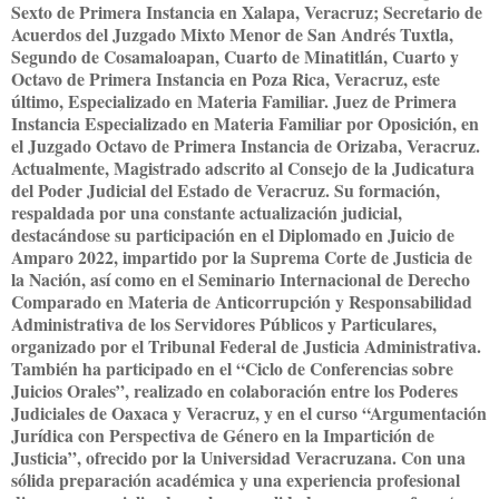
Sexto de Primera Instancia en Xalapa, Veracruz; Secretario de
Acuerdos del Juzgado Mixto Menor de San Andrés Tuxtla,
Segundo de Cosamaloapan, Cuarto de Minatitlán, Cuarto y
Octavo de Primera Instancia en Poza Rica, Veracruz, este
último, Especializado en Materia Familiar. Juez de Primera
Instancia Especializado en Materia Familiar por Oposición, en
el Juzgado Octavo de Primera Instancia de Orizaba, Veracruz.
Actualmente, Magistrado adscrito al Consejo de la Judicatura
del Poder Judicial del Estado de Veracruz. Su formación,
respaldada por una constante actualización judicial,
destacándose su participación en el Diplomado en Juicio de
Amparo 2022, impartido por la Suprema Corte de Justicia de
la Nación, así como en el Seminario Internacional de Derecho
Comparado en Materia de Anticorrupción y Responsabilidad
Administrativa de los Servidores Públicos y Particulares,
organizado por el Tribunal Federal de Justicia Administrativa.
También ha participado en el “Ciclo de Conferencias sobre
Juicios Orales”, realizado en colaboración entre los Poderes
Judiciales de Oaxaca y Veracruz, y en el curso “Argumentación
Jurídica con Perspectiva de Género en la Impartición de
Justicia”, ofrecido por la Universidad Veracruzana. Con una
sólida preparación académica y una experiencia profesional