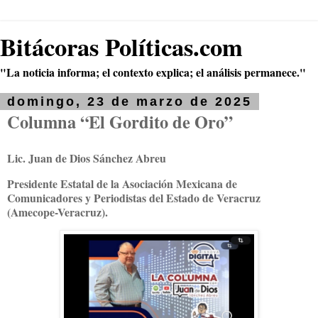
Bitácoras Políticas.com
"La noticia informa; el contexto explica; el análisis permanece."
domingo, 23 de marzo de 2025
Columna “El Gordito de Oro”
Lic. Juan de Dios Sánchez Abreu
Presidente Estatal de la Asociación Mexicana de
Comunicadores y Periodistas del Estado de Veracruz
(Amecope-Veracruz).