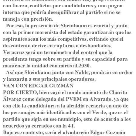
con fuerza, conflictos por candidaturas y una pugna
interna que podría desequilibrar al partido si no se
maneja con precisión.
Por eso, la presencia de Sheinbaum es crucial y junto
con la primer morenista del estado garantizarán que los
aspirantes sean los más competitivos, evitando que el
descontento derive en rupturas o desbandadas.
Veracruz será un termómetro del control que la
presidenta tenga sobre su partido y su capacidad para
mantener la unidad con miras al 2030.
Así que Sheinbaum junto con Nahle, pondrán en orden
y lanzarán a sus principales operadores.
VAN CON EDGAR GUZMÁN
POR CIERTO, bien cayó el nombramiento de Charito
Álvarez como delegada del PVEM en Alvarado, ya que
con ello la candidatura a la alcaldía recaería en uno de
los personajes más identificados con el Verde, que es el
partido que sigla en ese municipio, esto de acuerdo a los
acuerdos ya cerrados con la 4T.
Bajo ese contexto, sería el alvadareño Edgar Guzmán