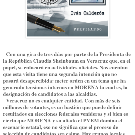
Con una gira de tres días por parte de la Presidenta de
la República Claudia Sheinbaum en Veracruz que, en el
papel, se enfocará en actividades oficiales. Nos cuentan
que esta visita tiene una segunda intención que no
pasará desapercibida: meter orden en un tema que ha
generado tensiones internas en MORENA la cual es, la
designación de candidatos a las alcaldías.
Veracruz no es cualquier entidad. Con más de seis
millones de votantes, es un bastión que puede definir
resultados en elecciones federales venideros y si bien es
cierto que MORENA y su aliado el PVEM domina el
escenario estatal, eso no significa que el proceso de
selección de candidatos sea calmo. Hay grupos locales