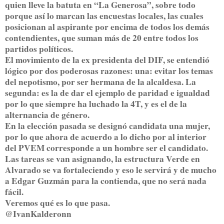
quien lleve la batuta en “La Generosa”, sobre todo
porque así lo marcan las encuestas locales, las cuales
posicionan al aspirante por encima de todos los demás
contendientes, que suman más de 20 entre todos los
partidos políticos.
El movimiento de la ex presidenta del DIF, se entendió
lógico por dos poderosas razones: una: evitar los temas
del nepotismo, por ser hermana de la alcaldesa. La
segunda: es la de dar el ejemplo de paridad e igualdad
por lo que siempre ha luchado la 4T, y es el de la
alternancia de género.
En la elección pasada se designó candidata una mujer,
por lo que ahora de acuerdo a lo dicho por al interior
del PVEM corresponde a un hombre ser el candidato.
Las tareas se van asignando, la estructura Verde en
Alvarado se va fortaleciendo y eso le servirá y de mucho
a Edgar Guzmán para la contienda, que no será nada
fácil.
Veremos qué es lo que pasa.
@IvanKalderonn