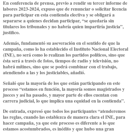
En conferencia de prensa, previo a rendir su tercer informe de
labores 2023-2024, expuso que de renunciar o solicitar licencia
para participar en esta contienda electiva y se obligará a
separarse a quienes decidan participar, “se quedaría sin
titulares los tribunales y no habría quien impartiría justicia”,
justifico.
Además, fundamentó su aseveración en el sentido de que la
campaña, como lo ha establecido el Instituto Nacional Electoral
(INE), no será como lo realizan los partidos políticos, sino que
ésta será a través de fotos, tiempos de radio y televisión, no
habrá mítines, sino que se podrá combinar con el trabajo,
atendiendo a las y los justiciables, añadió.
Señaló que la mayoría de los que están participando en este
proceso “estamos en función, la mayoría somos magistrados y
jueces y así ha pasado, y mayor parte de ellos cuentan con
carrera judicial, lo que implica una equidad en la contienda”.
De entrada, expresó que todos los participantes “atenderemos
las reglas, cuando las establezca de manera clara el INE, para
hacer campaña, ya que este proceso es diferente a lo que
estamos acostumbrados, es inédito y que hubo una gran