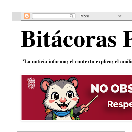
Bitácoras 
"La noticia informa; el contexto explica; el anál