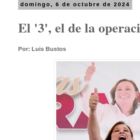
domingo, 6 de octubre de 2024
El '3', el de la operac
Por: Luis Bustos