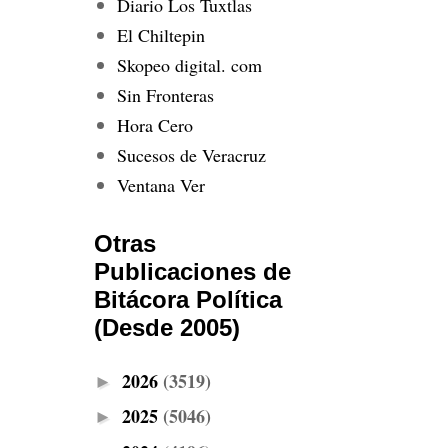
Diario Los Tuxtlas
El Chiltepin
Skopeo digital. com
Sin Fronteras
Hora Cero
Sucesos de Veracruz
Ventana Ver
Otras
Publicaciones de
Bitácora Política
(Desde 2005)
2026
(3519)
►
2025
(5046)
►