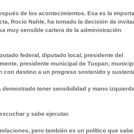
después de los acontecimientos. Esa es la import
cta, Rocío Nahle, ha tomado la decisión de invitar
sa muy sensible cartera de la administración
putado federal, diputado local, presidente del
lmente, presidente municipal de Tuxpan; municip
n con destino a un progreso sostenido y sustent
 demostrado tener sensibilidad y mano izquierda
scuchar y sabe ejecutar.
relaciones, pero también es un político que sabe