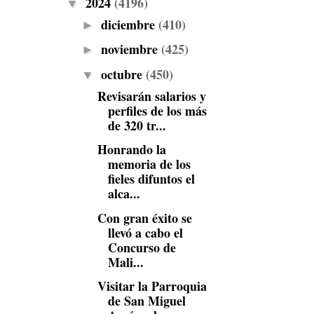
2024
(4196)
▼
diciembre
(410)
►
noviembre
(425)
►
octubre
(450)
▼
Revisarán salarios y
perfiles de los más
de 320 tr...
Honrando la
memoria de los
fieles difuntos el
alca...
Con gran éxito se
llevó a cabo el
Concurso de
Mali...
Visitar la Parroquia
de San Miguel