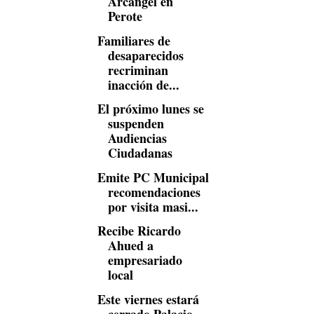
Arcángel en
Perote
Familiares de
desaparecidos
recriminan
inacción de...
El próximo lunes se
suspenden
Audiencias
Ciudadanas
Emite PC Municipal
recomendaciones
por visita masi...
Recibe Ricardo
Ahued a
empresariado
local
Este viernes estará
cerrado Palacio