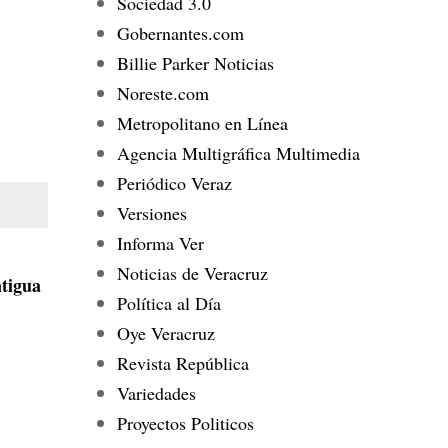
Sociedad 3.0
Gobernantes.com
Billie Parker Noticias
Noreste.com
Metropolitano en Línea
Agencia Multigráfica Multimedia
Periódico Veraz
Versiones
Informa Ver
Noticias de Veracruz
tigua
Política al Día
Oye Veracruz
Revista República
Variedades
Proyectos Politicos