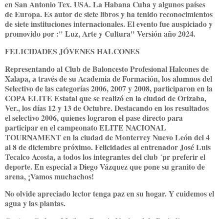
en San Antonio Tex. USA. La Habana Cuba y algunos países
de Europa. Es autor de siete libros y ha tenido reconocimientos
de siete instituciones internacionales. El evento fue auspiciado y
promovido por :" Luz, Arte y Cultura" Versión año 2024.
FELICIDADES JÓVENES HALCONES
Representando al Club de Baloncesto Profesional Halcones de
Xalapa, a través de su Academia de Formación, los alumnos del
Selectivo de las categorías 2006, 2007 y 2008, participaron en la
COPA ELITE Estatal que se realizó en la ciudad de Orizaba,
Ver., los días 12 y 13 de Octubre. Destacando en los resultados
el selectivo 2006, quienes lograron el pase directo para
participar en el campeonato ELITE NACIONAL
TOURNAMENT en la ciudad de Monterrey Nuevo León del 4
al 8 de diciembre próximo. Felicidades al entrenador José Luis
Tecalco Acosta, a todos los integrantes del club ´pr preferir el
deporte. En especial a Diego Vázquez que pone su granito de
arena, ¡Vamos muchachos!
No olvide apreciado lector tenga paz en su hogar. Y cuidemos el
agua y las plantas.