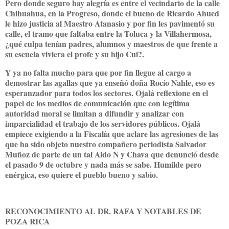
Pero donde seguro hay alegría es entre el vecindario de la calle
Chihuahua, en la Progreso, donde el bueno de Ricardo Ahued
le hizo justicia al Maestro Atanasio y por fin les pavimentó su
calle, el tramo que faltaba entre la Toluca y la Villahermosa,
¿qué culpa tenían padres, alumnos y maestros de que frente a
su escuela viviera el profe y su hijo Cui?.
Y ya no falta mucho para que por fin llegue al cargo a
demostrar las agallas que ya enseñó doña Rocío Nahle, eso es
esperanzador para todos los sectores. Ojalá reflexione en el
papel de los medios de comunicación que con legítima
autoridad moral se limitan a difundir y analizar con
imparcialidad el trabajo de los servidores públicos. Ojalá
empiece exigiendo a la Fiscalía que aclare las agresiones de las
que ha sido objeto nuestro compañero periodista Salvador
Muñoz de parte de un tal Aldo N y Chava que denunció desde
el pasado 9 de octubre y nada más se sabe. Humilde pero
enérgica, eso quiere el pueblo bueno y sabio.
RECONOCIMIENTO AL DR. RAFA Y NOTABLES DE
POZA RICA