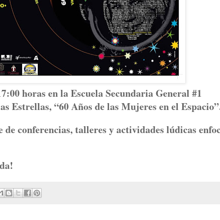
 17:00 horas en la Escuela Secundaria General #1
as Estrellas, “60 Años de las Mujeres en el Espacio”
 de conferencias, talleres y actividades lúdicas enfo
ada!