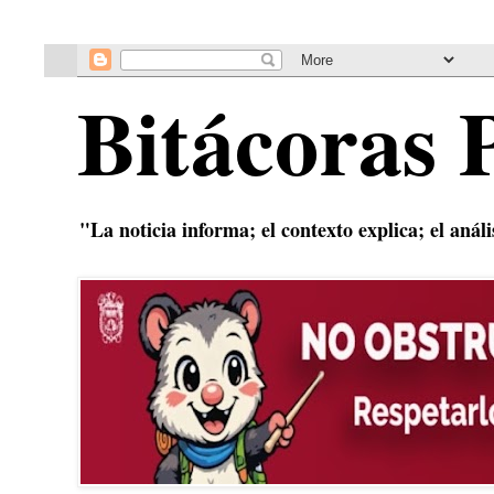
Bitácoras 
"La noticia informa; el contexto explica; el anál