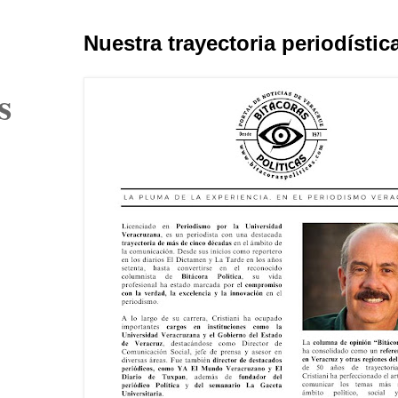
Nuestra trayectoria periodístic
s