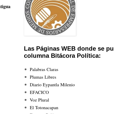
tigua
Las Páginas WEB donde se pub
columna Bitácora Política:
Palabras Claras
Plumas Libres
Diario Eypantla Milenio
EFACICO
Voz Plural
El Totonacapan