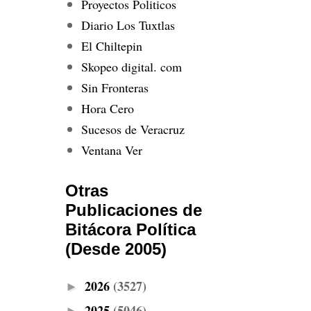
Proyectos Politicos
Diario Los Tuxtlas
El Chiltepin
Skopeo digital. com
Sin Fronteras
Hora Cero
Sucesos de Veracruz
Ventana Ver
Otras
Publicaciones de
Bitácora Política
(Desde 2005)
2026
(3527)
►
2025
(5046)