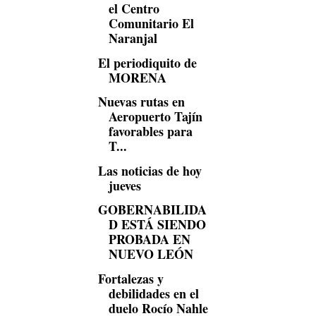
el Centro
Comunitario El
Naranjal
El periodiquito de
MORENA
Nuevas rutas en
Aeropuerto Tajín
favorables para
T...
Las noticias de hoy
jueves
GOBERNABILIDA
D ESTÁ SIENDO
PROBADA EN
NUEVO LEÓN
Fortalezas y
debilidades en el
duelo Rocío Nahle