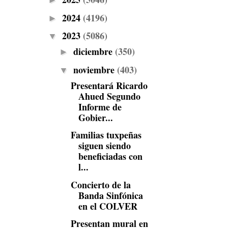
►
2024
(4196)
►
2023
(5086)
▼
diciembre
(350)
►
noviembre
(403)
▼
Presentará Ricardo
Ahued Segundo
Informe de
Gobier...
Familias tuxpeñas
siguen siendo
beneficiadas con
l...
Concierto de la
Banda Sinfónica
en el COLVER
Presentan mural en