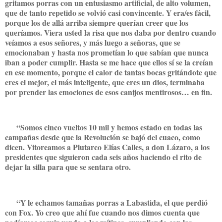
gritamos porras con un entusiasmo artificial, de alto volumen,
que de tanto repetido se volvió casi convincente. Y era/es fácil,
porque los de allá arriba siempre querían creer que los
queríamos. Viera usted la risa que nos daba por dentro cuando
veíamos a esos señores, y más luego a señoras, que se
emocionaban y hasta nos prometían lo que sabían que nunca
iban a poder cumplir. Hasta se me hace que ellos sí se la creían
en ese momento, porque el calor de tantas bocas gritándote que
eres el mejor, el más inteligente, que eres un dios, terminaba
por prender las emociones de esos canijos mentirosos… en fin.
“Somos cinco vueltos 10 mil y hemos estado en todas las
campañas desde que la Revolución se bajó del cuaco, como
dicen. Vitoreamos a Plutarco Elías Calles, a don Lázaro, a los
presidentes que siguieron cada seis años haciendo el rito de
dejar la silla para que se sentara otro.
“Y le echamos tamañas porras a Labastida, el que perdió
con Fox. Yo creo que ahí fue cuando nos dimos cuenta que