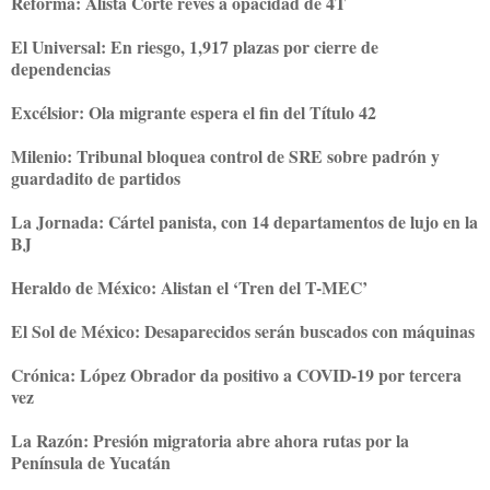
Reforma:
Alista Corte revés a opacidad de 4T
El Universal:
En riesgo, 1,917 plazas por cierre de
dependencias
Excélsior:
Ola migrante espera el fin del Título 42
Milenio:
Tribunal bloquea control de SRE sobre padrón y
guardadito de partidos
La Jornada:
Cártel panista, con 14 departamentos de lujo en la
BJ
Heraldo de México:
Alistan el ‘Tren del T-MEC’
El Sol de México:
Desaparecidos serán buscados con máquinas
Crónica:
López Obrador da positivo a COVID-19 por tercera
vez
La Razón:
Presión migratoria abre ahora rutas por la
Península de Yucatán